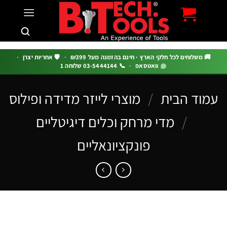
c
 משלוחים לכל חלקי הארץ · חינם בהזמנה מעל ₪399
·
🛡️ אחריות יצרן
·
וואטסאפ
·
📞 03-5444144 שלוחה 1
וד הבית
/
מוצרי לייזר מדידה ופילוס
/
מדי מרחק וכלים דיגיטליים
פונקציונאליים