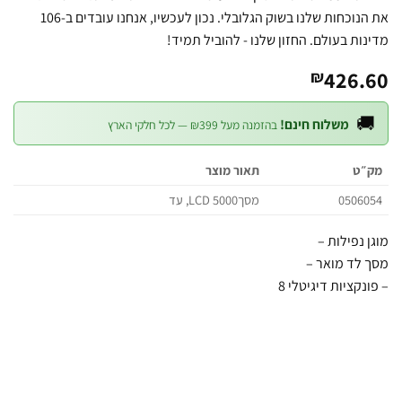
את הנוכחות שלנו בשוק הגלובלי. נכון לעכשיו, אנחנו עובדים ב-106
מדינות בעולם. החזון שלנו - להוביל ת
426.
₪

משלוח חינם!
בהזמנה מעל ₪399 — לכל חלקי הארץ
תאור מוצר
מק
עד ,LCD מסך5000
0506
– מוגן נ
– מסך לד 