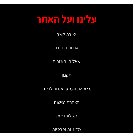
סוגים.
ניתן
עלינו ועל האתר
לבחור
את
האפשרויות
יצירת קשר
בעמוד
המוצר
אודות החברה
שאלות ותשובות
תקנון
מצא את העסק הקרוב לביתך
הצהרת נגישות
קטלוג ביטק
מדיניות ופרטיות