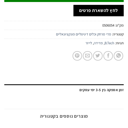
חץ להשארת פרטים
:
0506054
יה:
מדי מרחק וכלים דיגיטליים פונקציונאליים
:
B.Tech
,
מדידה
,
לייזר
ה בין 3-5 ימי עסקים
מוצרים נוספים בקטגוריה