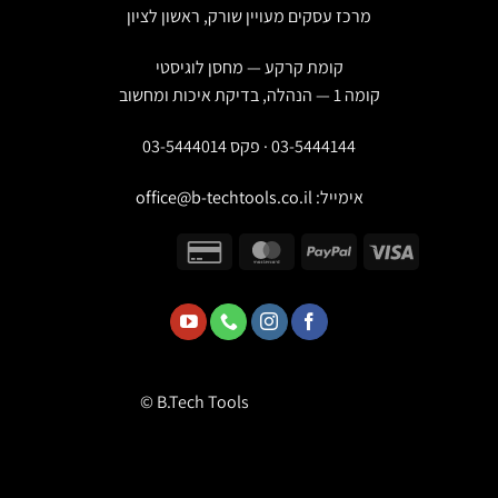
מרכז עסקים מעויין שורק, ראשון לציון
קומת קרקע — מחסן לוגיסטי
קומה 1 — הנהלה, בדיקת איכות ומחשוב
03-5444144 · פקס 03-5444014
אימייל:
office@b-techtools.co.il
© B.Tech Tools