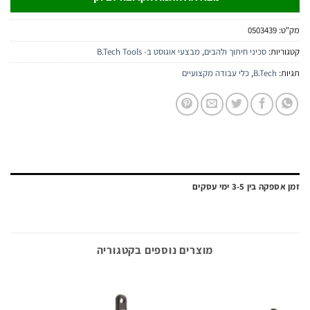
:
0503439
יות:
סכיני חיתוך ולהבים
,
מבצעי אוגוסט ב- B.Tech Tools
:
B.Tech
,
כלי עבודה מקצועיים
ה בין 3-5 ימי עסקים
מוצרים נוספים בקטגוריה