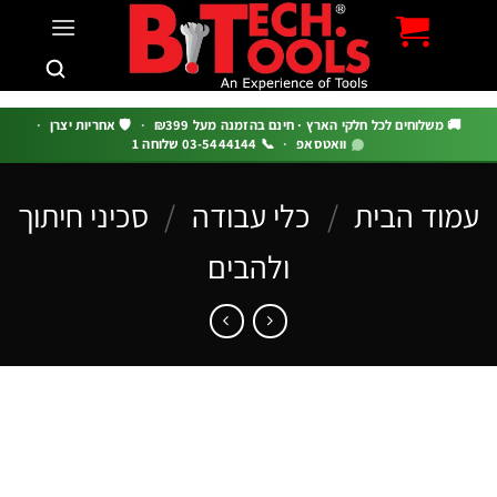
c
 משלוחים לכל חלקי הארץ · חינם בהזמנה מעל ₪399
·
🛡️ אחריות יצרן
·
וואטסאפ
·
📞 03-5444144 שלוחה 1
וד הבית
/
כלי עבודה
/
סכיני חיתוך
ולהבים