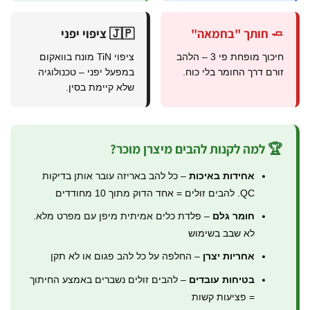
🧈 חותך "בחמאה"
🇯🇵 ציפוי יפני
חיכוך מופחת פי 3 – הלהב
ציפוי TiN מונח בוואקום
זורם דרך החומר בלי כוח.
במפעל יפני – טכנולוגיה
שלא קיימת בסין.
🏆 למה לקנות להבים מיצרן מוכר?
אחידות באיכות
– כל להב באריזה עובר אותן בדיקות
QC. להבים זולים = אחד הדוק מתוך 10 מחודדים
חומר גלם
– פלדת כלים אמיתית מיפן עם מפרט מלא.
לא שבב בשימוש
אחריות יצרן
– החלפה על כל להב פגום או לא תקן
בטיחות עובדים
– להבים זולים נשברים באמצע החיתוך
= פציעות קשות