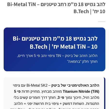
להב גמיש 18 מ"מ רחב טיטניום Bi-Metal TiN –
להב גמיש 18 מ"מ רחב טיטניום Bi-
Metal TiN – 10 יח' | B.Tech
הלהב הזהב של ביטק – TiN ציפוי זהב פי 5 אורך חיים,
חותך חלק "בחמאה"
הלהב האולטימטיבי של ביטק
– Bi-Metal SK2 עם ציפוי
Titanium Nitride (TiN)
מוזהב מבחוץ. מחזיק חדות
פי 5
מלהב רגיל, חיכוך נמוך
פי 3
, חותך דרך חומרים קשים בלי
התנגדות. השחזת דמשק + ציפוי בית חרושת יפני = הלהב