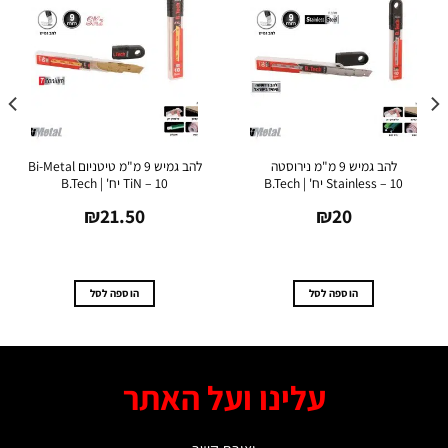
להב גמיש 9 מ"מ נירוסטה
להב גמיש 9 מ"מ טיטניום Bi-Metal
Stainless – 10 יח' | B.Tech
TiN – 10 יח' | B.Tech
₪
21.50
₪
20
הוספה לסל
הוספה לסל
עלינו ועל האתר