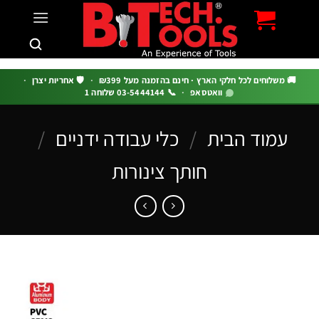
c
 משלוחים לכל חלקי הארץ · חינם בהזמנה מעל ₪399
·
🛡️ אחריות יצרן
·
וואטסאפ
·
📞 03-5444144 שלוחה 1
עמוד הבית
/
כלי עבודה ידניים
/
חותך צינורות