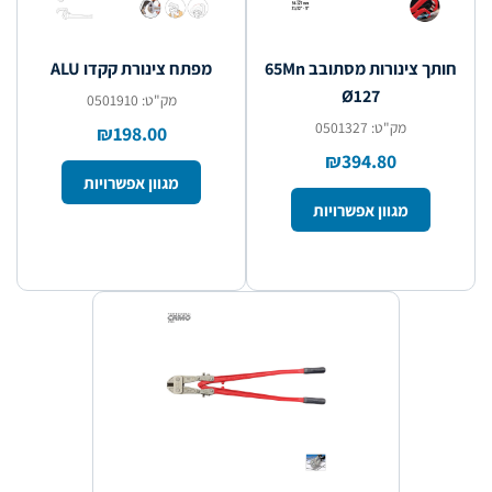
חותך צינורות מסתובב 65Mn
מפתח צינורת קקדו ALU
Ø127
מק"ט: 0501910
מק"ט: 0501327
₪198.00
₪394.80
מגוון אפשרויות
מגוון אפשרויות