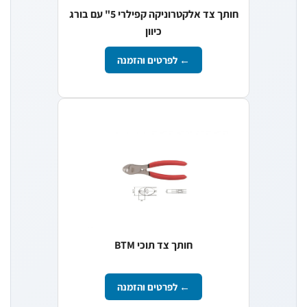
חותך צד אלקטרוניקה קפילרי 5" עם בורג
כיוון
← לפרטים והזמנה
חותך צד תוכי BTM
← לפרטים והזמנה