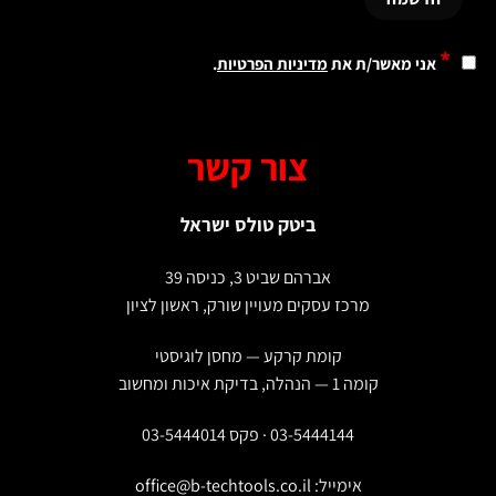
*
אני מאשר/ת את
מדיניות הפרטיות
.
צור קשר
ביטק טולס ישראל
אברהם שביט 3, כניסה 39
מרכז עסקים מעויין שורק, ראשון לציון
קומת קרקע — מחסן לוגיסטי
קומה 1 — הנהלה, בדיקת איכות ומחשוב
03-5444144 · פקס 03-5444014
אימייל:
office@b-techtools.co.il