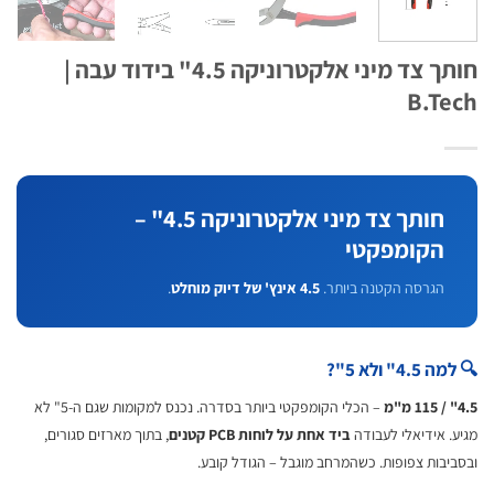
חותך צד מיני אלקטרוניקה 4.5" בידוד עבה |
B.T
חותך צד מיני אלקטרוניקה 4.5" –
הקומפקטי
הגרסה הקטנה ביותר.
4.5 אינץ' של דיוק מוחלט
.
4" ולא 5"?
– הכלי הקומפקטי ביותר בסדרה. נכנס למקומות שגם ה-5" לא
. אידיאלי לעבודה
ביד אחת על לוחות PCB קטנים
, בתוך מארזים סגורים,
יבות צפופות. כשהמרחב מוגבל – הגודל קובע.