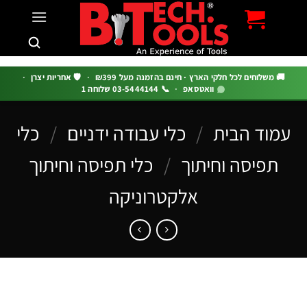
c
 משלוחים לכל חלקי הארץ · חינם בהזמנה מעל ₪399
·
🛡️ אחריות יצרן
·
וואטסאפ
·
📞 03-5444144 שלוחה 1
וד הבית
/
כלי עבודה ידניים
/
כלי
תפיסה וחיתוך
/
כלי תפיסה וחיתוך
אלקטרוניקה