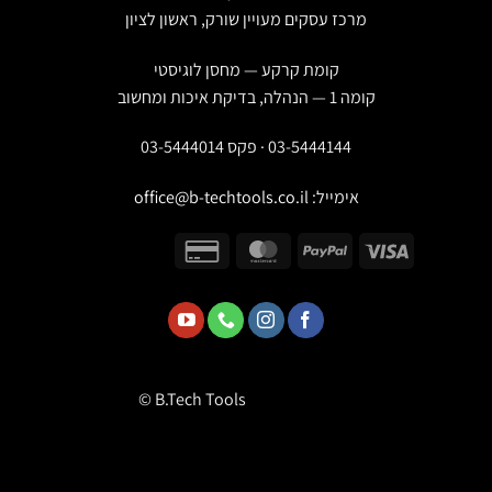
מרכז עסקים מעויין שורק, ראשון לציון
קומת קרקע — מחסן לוגיסטי
קומה 1 — הנהלה, בדיקת איכות ומחשוב
03-5444144 · פקס 03-5444014
אימייל:
office@b-techtools.co.il
© B.Tech Tools