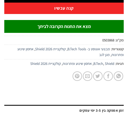
קנה עכשיו
מצא את החנות הקרובה לביתך
:
0503868
יות:
מבצעי אוגוסט ב- B.Tech Tools
,
קולקציית Shield 2026
,
אחסון שינוע
נות
,
מגן לגב
:
Shield
,
B.Tech
,
אחסון שינוע ופתרונות
,
קולקציית Shield 2026
ה בין 3-5 ימי עסקים