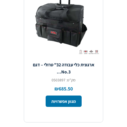
ארגונית כלי עבודה 32" טרולי – דגם
No.3…
מק"ט: 0503897
₪685.50
מגוון אפשרויות