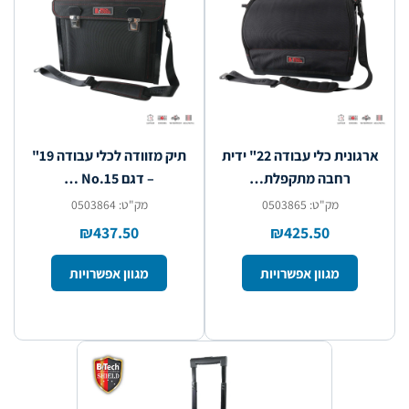
ארגונית כלי עבודה 22" ידית
תיק מזוודה לכלי עבודה 19"
רחבה מתקפלת…
– דגם No.15 …
מק"ט: 0503865
מק"ט: 0503864
₪437.50
₪425.50
מגוון אפשרויות
מגוון אפשרויות