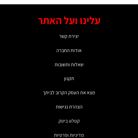
זה
יש
מספר
עלינו ועל האתר
סוגים.
ניתן
לבחור
יצירת קשר
את
האפשרויות
אודות החברה
בעמוד
המוצר
שאלות ותשובות
תקנון
מצא את העסק הקרוב לביתך
הצהרת נגישות
קטלוג ביטק
מדיניות ופרטיות