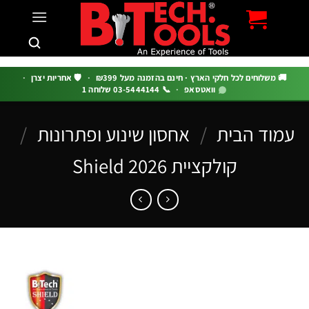
c
 משלוחים לכל חלקי הארץ · חינם בהזמנה מעל ₪399
·
🛡️ אחריות יצרן
·
וואטסאפ
·
📞 03-5444144 שלוחה 1
וד הבית
/
אחסון שינוע ופתרונות
/
קולקציית Shield 2026