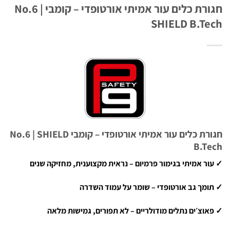
חגורת כלים עור אמיתי אורטופדי – קומבי No.6 |
SHIELD B.T
חגורת כלים עור אמיתי אורטופדי – קומבי No.6 | SHIELD
B.T
ר אמיתי בגימור פרמיום – נראית מקצוענית, מחזיקה שנים
מך גב אורטופדי – שומר על עמוד השדרה
וצ׳ים נתלים מודולריים – לא תפורים, גמישות מלאה