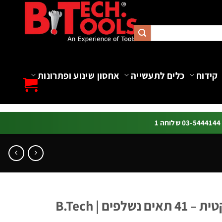
קידוח
כלים לתעשייה
אחסון שינוע ופתרונות
ה 1
ים | B.Tech