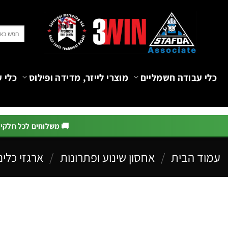
Ski
t
חיפוש
conten
עבור:
כלי עבודה חשמליים
מוצרי לייזר, מדידה ופילוס
כלי ע
🚚 משלוחים לכל חלקי הא
עמוד הבית
/
אחסון שינוע ופתרונות
/
ארגזי כלים