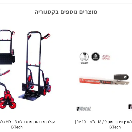
מוצרים נוספים בקטגוריה
להב Bi-Metal לסכין חיתוך מוגן 9 / 18 מ"מ – 10 יח' |
B.Tech
B.Tech