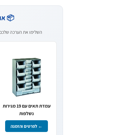
📦 אור
השלימו את הערכה שלכם — 
עמדת תאים עם 19 מגירות
נשלפות
← לפרטים והזמנה