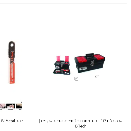
ארגז כלים 17" – סגר מתכת + 2 תאי אורגנייזר שקופים |
B.Tech