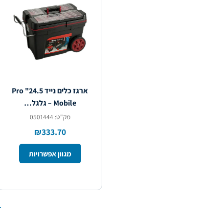
ארגז כלים נייד 24.5" Pro
Mobile – גלגל…
מק"ט: 0501444
₪333.70
מגוון אפשרויות
←