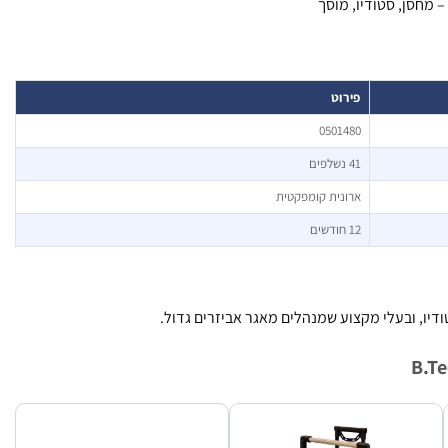
 מחסן, סטודיו, מוסך
פירוט
0501480
41 נשלפים
ארונית קומפקטית
12 חודשים
ודיו, ובעלי מקצוע שמנהלים מאגר אביזרים גדול.