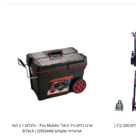
עגלת מדרגות מתקפלת HD – 3 גלגלים 200 ק"ג |
ארגז כלים נייד 24.5" Pro Mobile – גלגלים + 2 תאי
אורגנייזר שקופים (0501444) | B.Tech