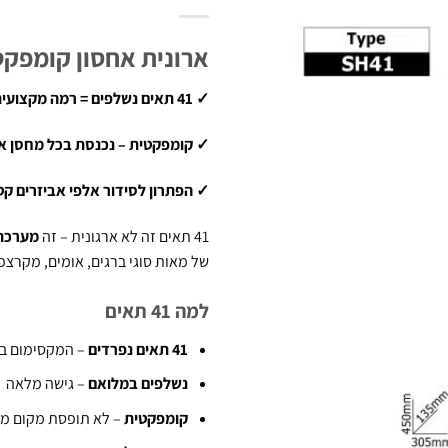
ארונית אחסון קומפקטית – 41 תאי
✓ 41 תאים נשלפים = רמה מקצועית של ארגון
✓ קומפקטית – נכנסת בכל מחסן או
✓ הפתרון לסידור אלפי אביזרים ק
41 תאים זה לא ארגונית – זה
מערכת 
של מאות סוגי ברגים, אומים, מקרצפי
למה 41 תאים
41 תאים נפרדים
– המקסימום בק
נשלפים במלואם
– גישה מלאה
קומפקטית
– לא תופסת מקום מי