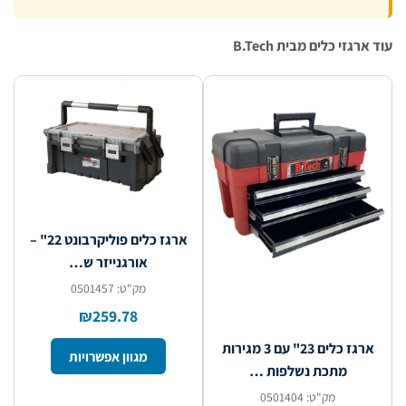
רגזי כלים מבית B.Tech
ארגז כלים פוליקרבונט 22" –
אורגנייזר ש…
מק"ט: 0501457
₪259.78
ארגז כלים 23" עם 3 מגירות
מגוון אפשרויות
מתכת נשלפות …
מק"ט: 0501404