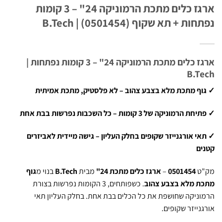
ארגז כלים מתכת הרמוניקה 24" – 3 קומות
ת + תא שקוף (0501454) | B.Tech
ארגז כלים מתכת הרמוניקה 24" – 3 קומות נפתחות |
B.T
ף מתכת מלא בצבע צהוב – לא פלסטיק, מתכת אמיתית
רמוניקה של 3 קומות – כל השכבות נפרשות בבת אחת
י אורגנייזר שקופים בחלק העליון – גישה מיידית לאביזרים
ם
ט
0501454
–
ארגז כלים מתכת 24"
מבית
B.Tech
בנוי מ
גוף
ת מלא בצבע צהוב
. כשפותחים, 3 הקומות נפרשות בצורת
ניקה שחושפת את כל הכלים בבת אחת. בחלק העליון תאי
נייזר שקופים.