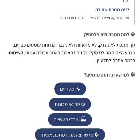
דית מתכת שחורה
חיזה חזקה ויציבה לנשיאה – גם עם ארגז מלא.
מה מתכת ולא פלסטיק
מתכת לא נסדק, לא מתעוות ולא נשבר גם תחת עומסים כבדים.
 הצהוב הבולט מקל על זיהוי הארגז באתר עבודה עמוס. קשיחות
 אחרת לחלוטין.
מי הארגז הזה מתאים?
🔧 מסגרים
⚙️ טכנאי מכונות
🏭 עובדי תעשייה
👷 מי שרוצה ארגז מתכת אמיתי