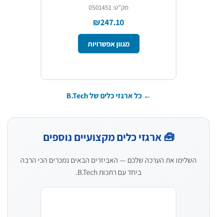
מק"ט: 0501451
₪247.10
מגוון אפשרויות
← כל ארגזי כלים של B.Tech
🧰 ארגזי כלים מקצועיים נוספים
השלימו את הערכה שלכם — האביזרים הבאים נמכרים הכי הרבה
ביחד עם רתכות B.Tech.