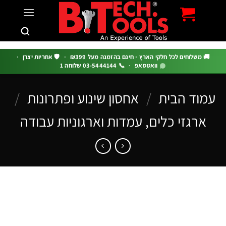
c
 משלוחים לכל חלקי הארץ · חינם בהזמנה מעל ₪399
·
🛡️ אחריות יצרן
·
וואטסאפ
·
📞 03-5444144 שלוחה 1
וד הבית
/
אחסון שינוע ופתרונות
/
ארגזי כלים, עמדות וארגוניות עבודה