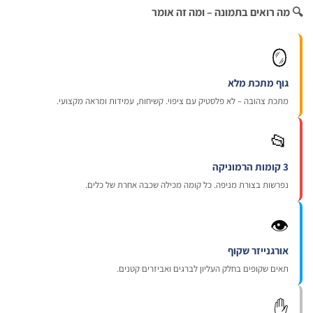
🔍 מה רואים בתמונה – ומה זה 

גוף מתכת מל
מתכת צהובה – לא פלסטיק עם ציפוי. קשיחות, עמידות ומראה מקצועי

3 קומות הר
נפרשות בצורת מניפה. כל קומה מכילה שכבה אחרת של כלים
👁
אורגנייזר שקו
תאים שקופים בחלק העליון לברגים ואביזרים קטנים