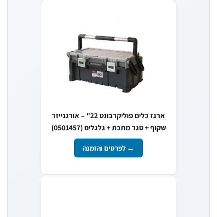
ארגז כלים פוליקרבונט 22" – אורגנייזר
שקוף + סגר מתכת + גלגלים (0501457)
← לפרטים והזמנה