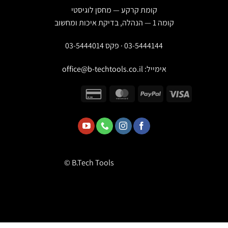
קומת קרקע — מחסן לוגיסטי
קומה 1 — הנהלה, בדיקת איכות ומחשוב
03-5444144 · פקס 03-5444014
אימייל:
office@b-techtools.co.il
© B.Tech Tools