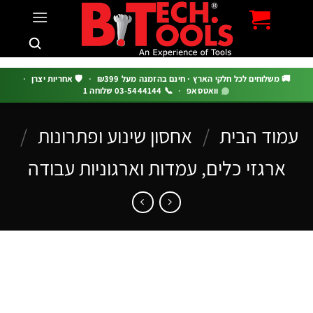
c
 משלוחים לכל חלקי הארץ · חינם בהזמנה מעל ₪399
·
🛡️ אחריות יצרן
·
וואטסאפ
·
📞 03-5444144 שלוחה 1
וד הבית
/
אחסון שינוע ופתרונות
/
ארגזי כלים, עמדות וארגוניות עבודה