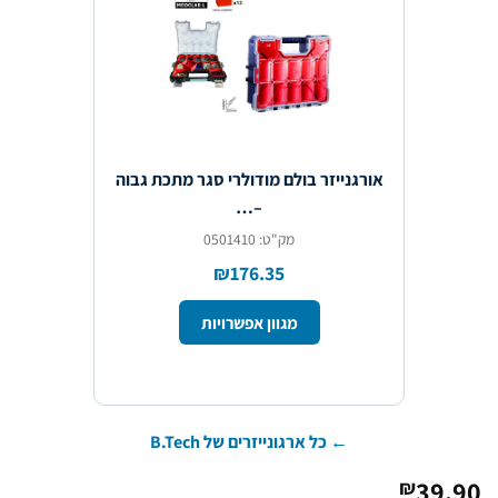
אורגנייזר בולם מודולרי סגר מתכת גבוה
–…
מק"ט: 0501410
₪176.35
מגוון אפשרויות
← כל ארגונייזרים של B.Tech
39.
₪