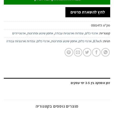
חץ להשארת פרטים
:
0501473
יות:
ארגזי כלים, עמדות וארגוניות עבודה
,
אחסון שינוע ופתרונות
,
ארגונייזרים
:
B.Tech
,
ארגזי כלים
,
אחסון שינוע ופתרונות
,
ארגזי כלים, עמדות וארגוניות עבודה
ה בין 3-5 ימי עסקים
מוצרים נוספים בקטגוריה