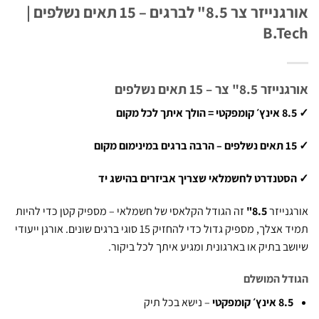
אורגנייזר צר 8.5" לברגים – 15 תאים נשלפים |
B.T
8" צר – 15 תאים נשלפים
טנדרט לחשמלאי שצריך אביזרים בהישג יד
נייזר
8.5"
זה הגודל הקלאסי של חשמלאי – מספיק קטן כדי להיות
תמיד אצלך, מספיק גדול כדי להחזיק 15 סוגי ברגים שונים. אורגן ייעודי
ב בתיק או בארגונית ומגיע איתך לכל ביקור.
ל המושלם
8 אינץ׳ קומפקטי
– נישא בכל תיק