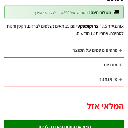

משלוח חינם!
בהזמנה מעל ₪399 — לכל חלקי הארץ
עם 15 תאים נשלפים לברגים. הקטן והנוח
צר וקומפקטי
אורגנייז
לסחיבה. אחריות 12 ח
פרטים נוספים על המוצ
אחריו
מי אנחנו
המלאי א
מצא את החנות הקרובה לביתך