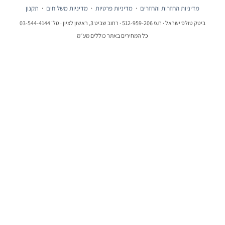
מדיניות החזרות והחזרים
·
מדיניות פרטיות
·
מדיניות משלוחים
·
תקנון
ביטק טולס ישראל · ח.פ 512-959-206 · רחוב שביט 3, ראשון לציון · טל׳ 03-544-4144
כל המחירים באתר כוללים מע״מ