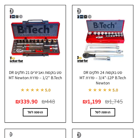
סט בוקסות 24 חלקים DR
סט בוקסות ואביזרים 21 חלקים DR
3/4"-12P B.Tech – סדרת MT
1/2" B.Tech – סדרת MT Newton
Newton
★★★★★
★★★★★
5.0
5.0
המחיר
המחיר
המחיר
המחיר
₪
339.90
₪
448
₪
1,199
₪
1,745
המקורי
הנוכחי
המקורי
הנוכחי
היה:
הוא:
היה:
הוא:
₪339.90.
₪448.
₪1,199.
₪1,745.
הוספה לסל
הוספה לסל