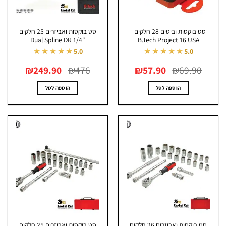
סט בוקסות וביטים 28 חלקים |
סט בוקסות ואביזרים 25 חלקים
"Dual Spline DR 1/4
B.Tech Project 16 USA
★★★★★
★★★★★
5.0
5.0
המחיר
המחיר
המחיר
המחיר
₪
249.90
₪
476
₪
57.90
₪
69.90
המקורי
הנוכחי
המקורי
הנוכחי
היה:
הוא:
היה:
הוא:
₪249.90.
₪476.
₪57.90.
₪69.90.
הוספה לסל
הוספה לסל
סט בוקסות ואביזרים 26 חלקים
סט בוקסות ואביזרים 25 חלקים