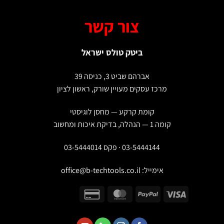
צור קשר
ביטק טולס ישראל
אברהם שביט 3, כניסה 39
מרכז עסקים מעויין שורק, ראשון לציון
קומת קרקע — מחסן לוגיסטי
קומה 1 — הנהלה, בדיקת איכות ומחשוב
03-5444144 · פקס 03-5444014
אימייל:
office@b-techtools.co.il