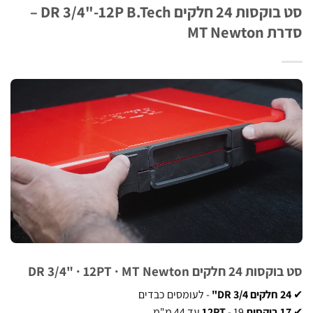
סט בוקסות 24 חלקים DR 3/4"-12P B.Tech –
MT Newto
חלקים DR 3/4" · 12PT · MT Newton
ם DR 3/4"
- לעומסים כבדים
ות 12PT
- 19 עד 44 מ"מ