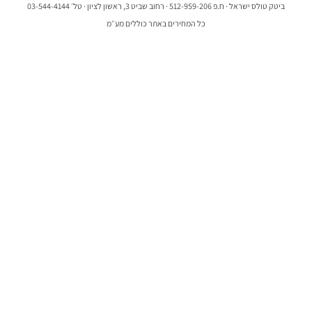
ביטק טולס ישראל · ח.פ 512-959-206 · רחוב שביט 3, ראשון לציון · טל׳ 03-544-4144
כל המחירים באתר כוללים מע״מ