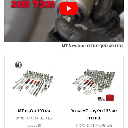
סט נוסף מסדרת MT Newton
סט 135 חלקים - MT הגדול
סט 103 חלקים MT
בסדרה
DR 1/4+3/8+1/2 · מק"ט
DR 1/4+3/8+1/2 · מק"ט
0505519