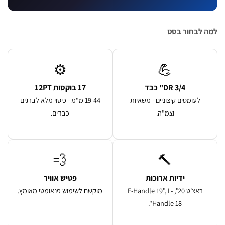
 לבחור בסט
⚙️
💪
DR 3/4" כבד
17 בוקסות 12PT
לעומסים קיצוניים - משאיות
19-44 מ"מ - כיסוי מלא לברגים
וצמ"ה.
כבדים.
💨
🔨
ידיות ארוכות
פטיש אוויר
ראצ'ט 20", F-Handle 19", L-
מוקשח לשימוש פנאומטי מאומץ.
Handle 18".