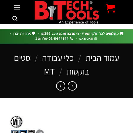
c
 משלוחים לכל חלקי הארץ · חינם בהזמנה מעל ₪399
·
🛡️ אחריות יצרן
·
וואטסאפ
·
📞 03-5444144 שלוחה 1
עמוד הבית
/
כלי עבודה
/
סטים
בוקסות
/
MT