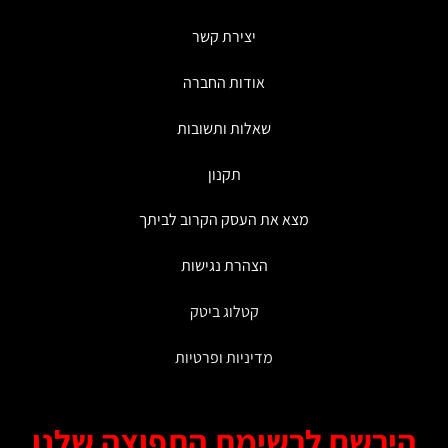
ניתן
לבחור
יצירת קשר
את
האפשרויות
אודות החברה
בעמוד
המוצר
שאלות ותשובות
תקנון
מצא את העסק הקרוב לביתך
הצהרת נגישות
קטלוג ביטק
מדיניות ופרטיות
ירשם לרשימת התפוצה שלנו