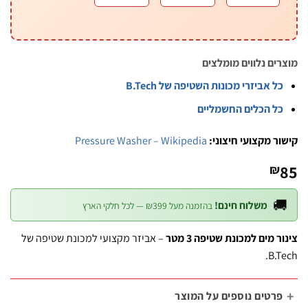
מוצרים נלווים מומ
כל אביזרי מכונות השטיפה של B.Tec
כל הכלים החשמליי
Pressure Washer – Wikipedia
קישור מקצועי חיצ
₪

משלוח חינם!
בהזמנה מעל ₪399 — לכל חלקי הארץ
– אביזר מקצועי למכונת שטיפה של
צינור מים למכונת שטיפה 
B.T
פרטים נוספים על המוצ