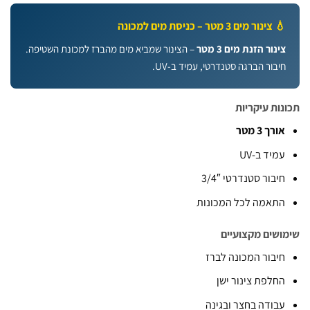
 צינור מים 3 מטר – כניסת מים למכונה
ינור הזנת מים 3 מטר
– הצינור שמביא מים מהברז למכונת השטיפה.
יבור הברגה סטנדרטי, עמיד ב-UV.
ות עיקריות
ורך 3 מטר
מיד ב-UV
יבור סטנדרטי 3/4″
תאמה לכל המכונות
שים מקצועיים
יבור המכונה לברז
חלפת צינור ישן
בודה בחצר ובגינה