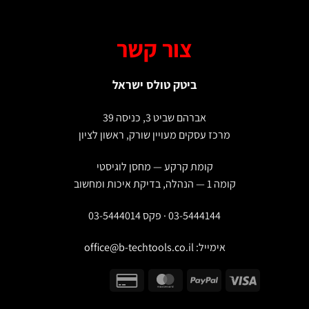
צור קשר
ביטק טולס ישראל
אברהם שביט 3, כניסה 39
מרכז עסקים מעויין שורק, ראשון לציון
קומת קרקע — מחסן לוגיסטי
קומה 1 — הנהלה, בדיקת איכות ומחשוב
03-5444144 · פקס 03-5444014
אימייל:
office@b-techtools.co.il