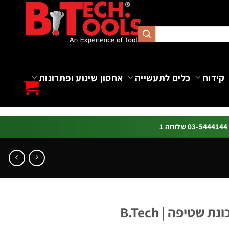
קידוח
כלים לתעשייה
אחסון שינוע ופתרונות
ה 1
טיפה | B.Tech