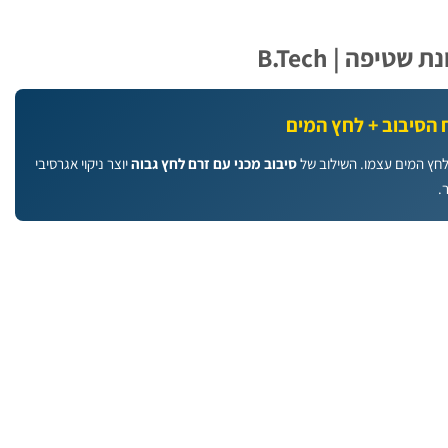
יפה | B.Tech
 הסיבוב + לחץ המים
לחץ המים עצמו. השילוב של
סיבוב מכני עם זרם לחץ גבוה
יוצר ניקוי אגרסיבי
.