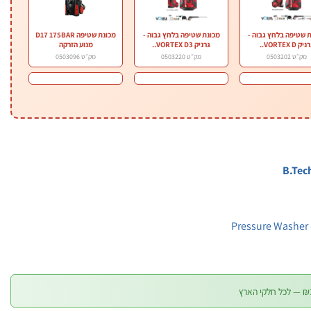
 שטיפה בלחץ גבוה -
מכונת שטיפה בלחץ גבוה -
מכונת שטיפה D17 175BAR
יק VORTEX D..
גרניק VORTEX D3..
מנוע הזרקה
מק״ט 0503202
מק״ט 0503220
מק״ט 0503096
Pressure Washer 