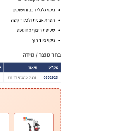
ניקוי גלגלי רכב וחישוקים
הסרת אבנית ולכלוך קשה
שטיפת ריצוף מחוספס
ניקוי ציוד חוץ
בחר מוצר / מידה
מק"ט
תיאור
י
0502923
זרנוק מתכתי לדיזות