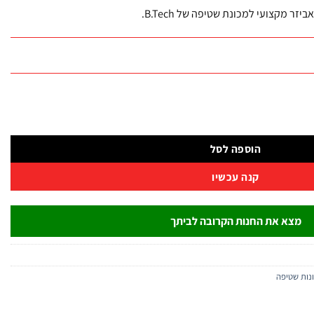
ביזר מקצועי למכונת שטיפה של B.Tech.
B.Tec
הוספה לסל
קנה עכשיו
מצא את החנות הקרובה לביתך
נות שטיפה