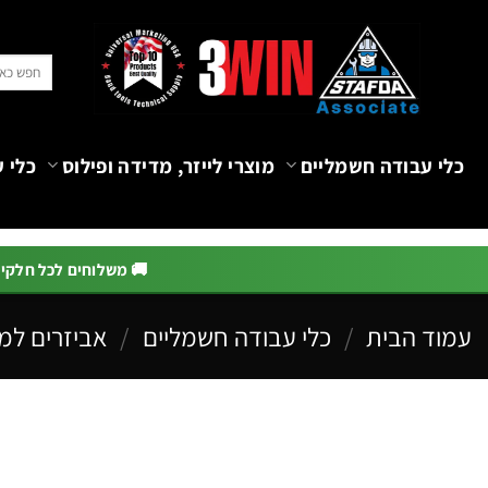
Ski
t
חיפוש
conten
עבור:
כלי עבודה חשמליים
מוצרי לייזר, מדידה ופילוס
כלי ע
🚚 משלוחים לכל חלקי הא
עמוד הבית
/
כלי עבודה חשמליים
/
אביזרים למ