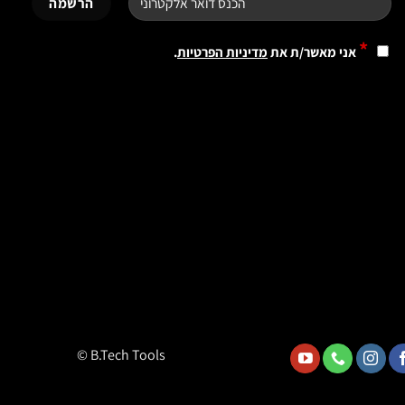
האפשרויות
בעמוד
*
אני מאשר/ת את
מדיניות הפרטיות
.
המוצר
© B.Tech Tools