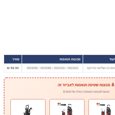
יעוד
מכונות תואמות
מחיר
הארכה ושליטה מדויקת
0503202 / 0503220 / 0503088 / 0503098
98.90 ₪
🚿 מכונות שטיפה תואמות לאביזר זה
תואם למכונות השטיפה האלה של B.Tech