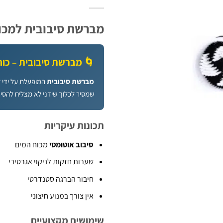
מברשת סיבובית למכונת שט
🌀 מברשת סיבובית – כוח
מברשת סיבובית
המופעלת על ידי 
שמסיר לכלוך שידני לא מצליח להסיר
תכונות עיקריות
סיבוב אוטומטי
מכוח המים
שערות חזקות לניקוי אגרסיבי
חיבור הברגה סטנדרטי
אין צורך במנוע חיצוני
שימושים מקצועיים