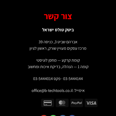
צור קשר
ביטק טולס ישראל
אברהם שביט 3, כניסה 39
מרכז עסקים מעויין שורק, ראשון לציון
קומת קרקע — מחסן לוגיסטי
קומה 1 — הנהלה, בדיקת איכות ומחשוב
03-5444144 · פקס 03-5444014
אימייל:
office@b-techtools.co.il