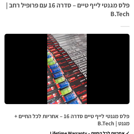
פלס מגנטי לייף טיים – סדרה 16 עם פרופיל רחב |
B.T
פלס מגנטי לייף טיים סדרה 16 – אחריות לכל החיים +
 B.Tech
ת לכל החיים – Lifetime Warranty