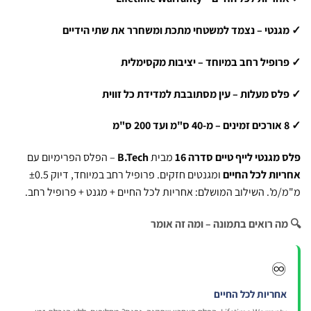
נטי – נצמד למשטחי מתכת ומשחרר את שתי הידיים
ופיל רחב במיוחד – יציבות מקסימלית
ס מעלות – עין מסתובבת למדידת כל זווית
מגנטי לייף טיים סדרה 16
מבית
B.Tech
– הפלס הפרימיום עם
ות לכל החיים
ומגנטים חזקים. פרופיל רחב במיוחד, דיוק ±0.5
מ'. השילוב המושלם: אחריות לכל החיים + מגנט + פרופיל רחב.
ה רואים בתמונה – ומה זה אומר
♾
חריות לכל החיים