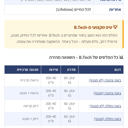
ריות
לכל החיים (Lifetime)
 טיפ מקצועי מ-B.Tech
הפלס הזה הוא הטוב ביותר שמייצרים ב-B.Tech: אחריות לכל החיים, מגנט,
רופיל רחב, פלס מעלות – הכל באחד. ההשקעה שמחזירה את עצמה.
לסים של B.Tech – השוואה מהירה
ם
סדרה
מידות
תכונה מרכזית
יצוק 60-
40–200
ה צהובה (לא מגנטי)
נראות מרבית
61
ס"מ
יצוק 60-
40–200
ה צהובה (מגנטי)
נראות + מגנט
61
ס"מ
יצוק 60-
40–200
ה כחולה (לא מגנטי)
דיוק קריאה
61
ס"מ
יצוק 60-
40–200
ה כחולה (מגנטי)
דיוק + מגנט
61
ס"מ