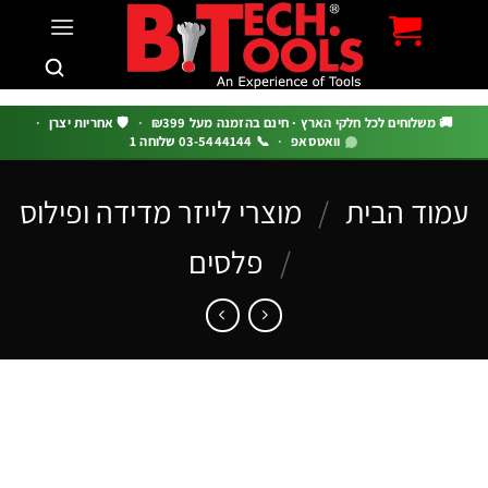
c
 משלוחים לכל חלקי הארץ · חינם בהזמנה מעל ₪399
·
🛡️ אחריות יצרן
·
וואטסאפ
·
📞 03-5444144 שלוחה 1
וד הבית
/
מוצרי לייזר מדידה ופילוס
/
פלסים