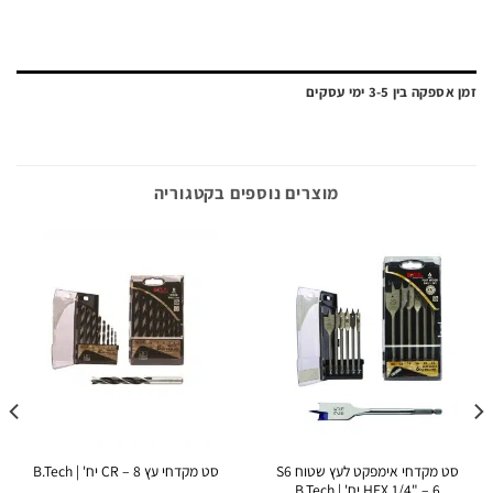
ה בין 3-5 ימי עסקים
מוצרים נוספים בקטגוריה
סט מקדחי אימפקט לעץ שטוח S6
סט מקדחי עץ CR – 8 יח' | B.Tech
HEX 1/4" – 6 יח' | B.Tech