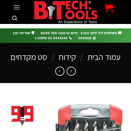
c
 משלוחים לכל חלקי הארץ · חינם בהזמנה מעל ₪399
·
🛡️ אחריות יצרן
·
וואטסאפ
·
📞 03-5444144 שלוחה 1
מוד הבית
/
קידוח
/
סט מקדחים