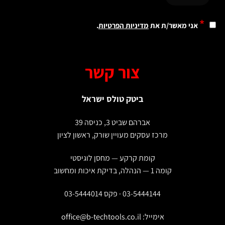
*
אני מאשר/ת את
מדיניות הפרטיות
.
צור קשר
ביטק טולס ישראל
אברהם שביט 3, כניסה 39
מרכז עסקים מעויין שורק, ראשון לציון
קומת קרקע — מחסן לוגיסטי
קומה 1 — הנהלה, בדיקת איכות ומחשוב
03-5444144 · פקס 03-5444014
אימייל:
office@b-techtools.co.il