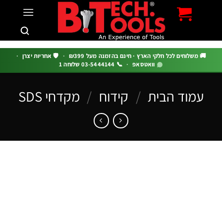
c
 משלוחים לכל חלקי הארץ · חינם בהזמנה מעל ₪399
·
🛡️ אחריות יצרן
·
וואטסאפ
·
📞 03-5444144 שלוחה 1
מוד הבית
/
קידוח
/
מקדחי SDS