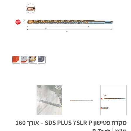
מקדח פטישון SDS PLUS 7SLR P – אורך 160
B.Tech