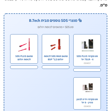
.
🔩 מוצרי SDS נוספים מבית B.Tech
סט SDS + מתאמים לכוסות יהלום
סט מקדחי SDS PLUS
מתאם SDS MAX לכוסות
מתאם SDS PLUS
7SLR – 6 יח'
יהלום 1/2" BSP
לכוסות יהלום
0504057
סט מקדחי וידיה לבטון
מזוין – 8 יח'
0504059