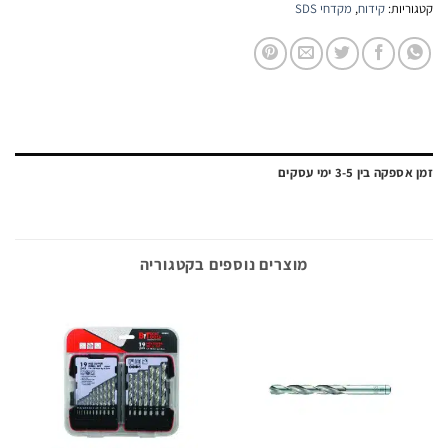
יות:
קידוח
,
מקדחי SDS
ה בין 3-5 ימי עסקים
מוצרים נוספים בקטגוריה