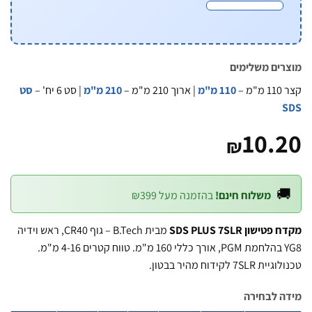
מוצרים משל
סט
| סט 6 יח' –
210 מ"מ
| ארוך 210 מ"מ –
110 מ"מ
קצ
10.
₪

בהזמנה מעל ₪399
משלוח חינם!
מבית B.Tech – גוף CR40, ראש וידיה
מקדח פטישון SDS PL
YG8 בהלחמת PGM, אורך כללי 160 מ"מ. טווח קטרים 4-16 מ"מ.
טכנולוגיית 7SLR לקידוח
מידה לב