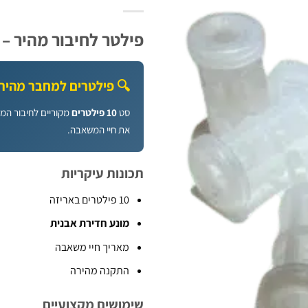
פילטר לחיבור מהיר – 10 יחידות | B.Tech
🔍 פילטרים למחבר מהיר – 10 יחידות באר
סט
10 פילטרים
מקוריים לחיבור המה
את חיי המשאבה.
תכונות עיקריות
10 פילטרים באריזה
מונע חדירת אבנית
מאריך חיי משאבה
התקנה מהירה
שימושים מקצועיים