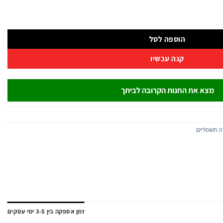
הוספה לסל
קנה עכשיו
מצא את החנות הקרובה לביתך
ה חשמליים
זמן אספקה בין 3-5 ימי עסקים