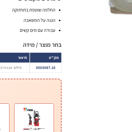
החלפה שוטפת בתחזוקה
הגנה על המשאבה
עבודה עם מים קשים
בחר מוצר / מידה
מק"ט
תיאור
0503087.10
פילטר אבנית x10 יחידות