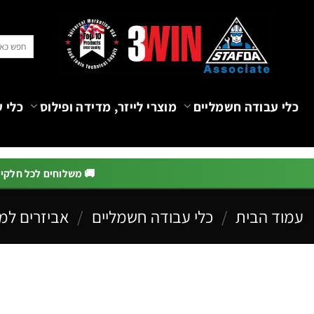
Ski
t
חיפוש
conten
עבור:
כלי עבודה חשמליים
מוצרי לייזר, מדידה ופילוס
כלי ע
🚚 משלוחים לכל חלקי הא
עמוד הבית
/
כלי עבודה חשמליים
/
אביזרים למ