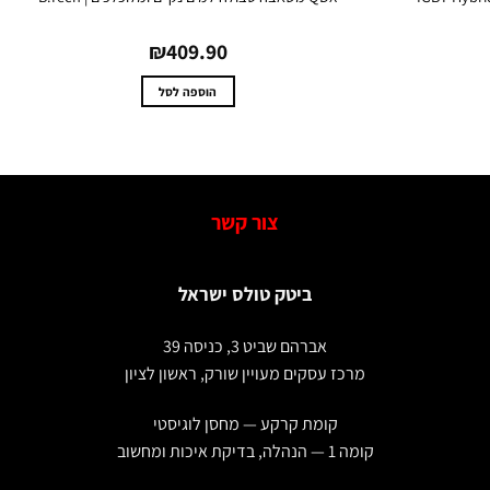
₪
409.90
הוספה לסל
צור קשר
ביטק טולס ישראל
אברהם שביט 3, כניסה 39
מרכז עסקים מעויין שורק, ראשון לציון
קומת קרקע — מחסן לוגיסטי
קומה 1 — הנהלה, בדיקת איכות ומחשוב