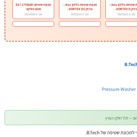
 שטיפה בלחץ גבוה -
מכונת שטיפה בלחץ גבוה -
מכונת שטיפה D17 175BAR
יק VORTEX D..
גרניק VORTEX D3..
מנוע הזרקה
מק״ט 0503202
מק״ט 0503220
מק״ט 0503096
Pressure Washer 
כונת שטיפה של B.Tech.