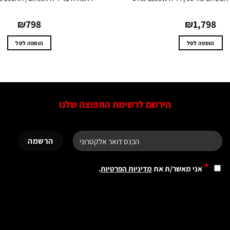
₪
798
₪
1,798
הוספה לסל
הוספה לסל
הירשם לרשימת התפוצה שלנו
*
אני מאשר/ת את
מדיניות הפרטיות
.