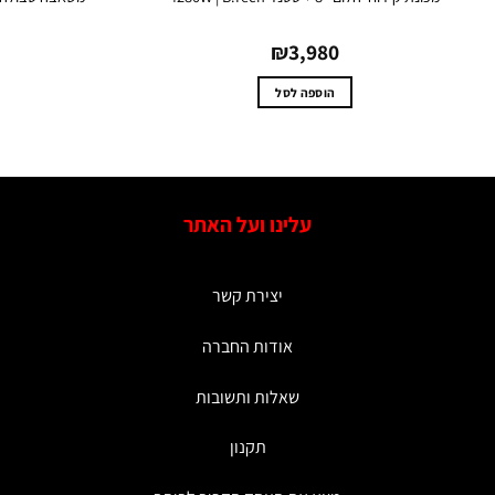
₪
3,980
הוספה לסל
עלינו ועל האתר
יצירת קשר
אודות החברה
שאלות ותשובות
תקנון