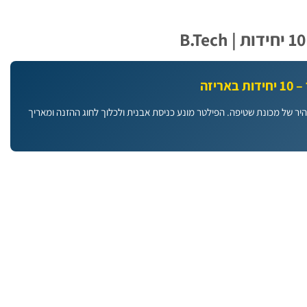
יזה
יר של מכונת שטיפה. הפילטר מונע כניסת אבנית ולכלוך לחוג ההזנה ומאריך