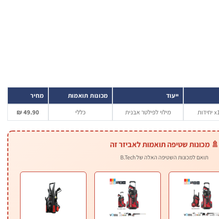
ייעוד
מכונות תואמות
מחיר
מילוי לפילטר אבנית
כללי
49.90 ₪
🚿 מכונות שטיפה תואמות לאביזר זה
תואם למכונות השטיפה האלה של B.Tech