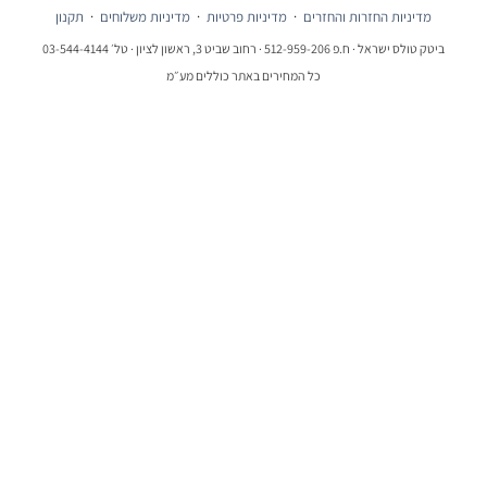
מדיניות החזרות והחזרים
·
מדיניות פרטיות
·
מדיניות משלוחים
·
תקנון
ביטק טולס ישראל · ח.פ 512-959-206 · רחוב שביט 3, ראשון לציון · טל׳ 03-544-4144
כל המחירים באתר כוללים מע״מ