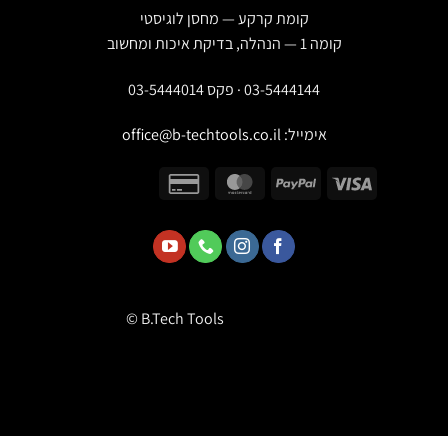
קומת קרקע — מחסן לוגיסטי
קומה 1 — הנהלה, בדיקת איכות ומחשוב
03-5444144 · פקס 03-5444014
אימייל:
office@b-techtools.co.il
© B.Tech Tools