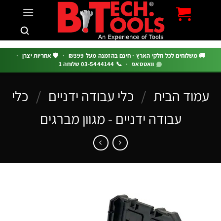
c
 משלוחים לכל חלקי הארץ · חינם בהזמנה מעל ₪399
·
🛡️ אחריות יצרן
·
וואטסאפ
·
📞 03-5444144 שלוחה 1
וד הבית
/
כלי עבודה ידניים
/
כלי
עבודה ידניים - מגוון מברגים