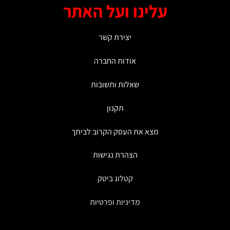
מספר
עלינו ועל האתר
סוגים.
ניתן
לבחור
יצירת קשר
את
האפשרויות
אודות החברה
בעמוד
המוצר
שאלות ותשובות
תקנון
מצא את העסק הקרוב לביתך
הצהרת נגישות
קטלוג ביטק
מדיניות ופרטיות