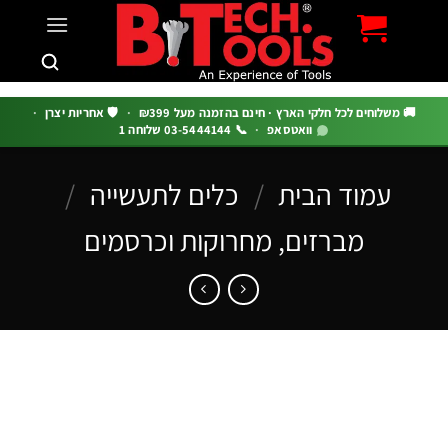
שלוחים לכל חלקי הארץ · חינם בהזמנה מעל ₪399
·
🛡️ אחריות יצרן
·
וואטסאפ
·
📞 03-5444144 שלוחה 1
עמוד הבית
/
כלים לתעשייה
/
מברזים, מחרוקות וכרסמים