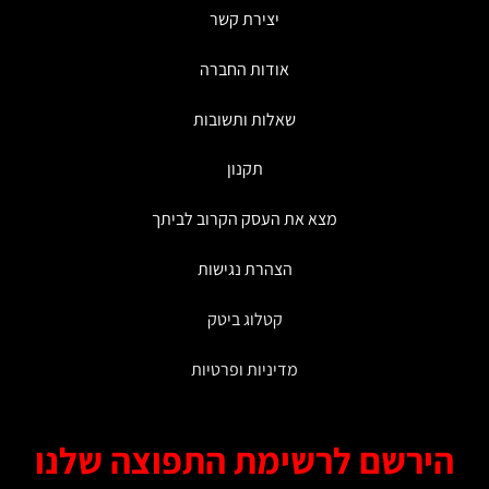
לבחור
לבחור
יצירת קשר
את
את
האפשרויות
האפשרויות
אודות החברה
בעמוד
בעמוד
המוצר
המוצר
שאלות ותשובות
תקנון
מצא את העסק הקרוב לביתך
הצהרת נגישות
קטלוג ביטק
מדיניות ופרטיות
רשם לרשימת התפוצה שלנו