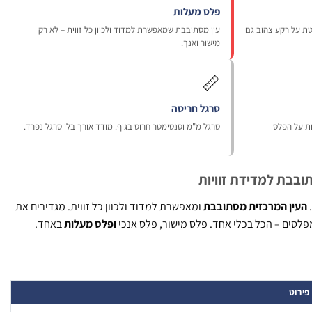
פלס מעלות
ה בולטת על רקע צהוב גם
עין מסתובבת שמאפשרת למדוד ולכוון כל זווית – לא רק
מישור ואנך.
📏
סרגל חריטה
ות על הפלס
סרגל מ"מ וסנטימטר חרוט בגוף. מודד אורך בלי סרגל נפרד.
ובבת למדידת זוויות
.
העין המרכזית מסתובבת
ומאפשרת למדוד ולכוון כל זווית. מגדירים את
ומפלסים – הכל בכלי אחד. פלס מישור, פלס אנכי
ופלס מעלות
באחד.
פירוט