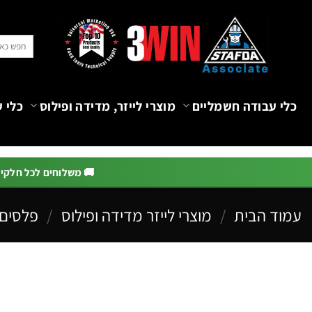
Ski
t
חיפוש
conten
עבור:
כלי עבודה חשמליים
מוצרי לייזר, מדידה ופילוס
כלי ע
🚚 משלוחים לכל חלקי הא
עמוד הבית
/
מוצרי לייזר מדידה ופילוס
/
פלסים