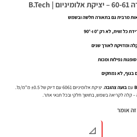
B.Tec
זווית, לא רק 0° ו-90°
ופגות נפילות ומכות
 בגוף, לא נמחקים
B
עם
בועה צהובה
. יציקת אלומיניום 6061 עם דיוק של ±0.5 מ"מ/מ'.
– קלה לקריאה בשמש, בחושך חלקי ובכל תנאי אתר.
זה אומר
📐