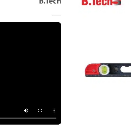
B.Tech