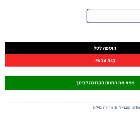
הוספה לסל
קנה עכשיו
מצא את החנות הקרובה לביתך
,
מוצרי לייזר מדידה ופילוס