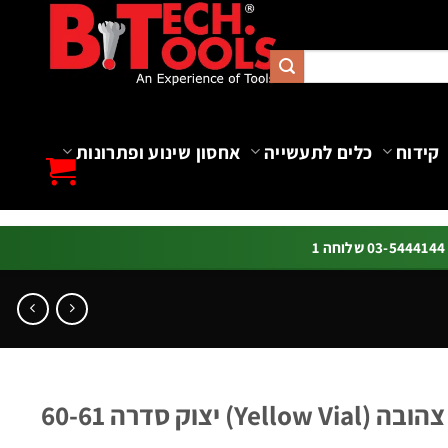
קידוח
כלים לתעשייה
אחסון שינוע ופתרונות
ה 1
פלס לא מגנטי בועה צהובה (Yellow Vial) יצוק סדרה 60-61