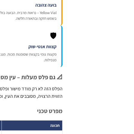
בועה צהובה
Yellow Vial – נראות מרבית. הבוע
בשמש חזקה ובתאורה חלשה.
🛡️
קצוות אנטי-שוק
פקעות גומי בקצוות שסופגות מכות. מגנ
מנפילות.
📐 גם פלס מעלות – עין מסת
הפלס הזה לא רק מודד מישור ופלס
הזווית הרצויה, מסובבים את העין, 
מפרט טכני
תכונה