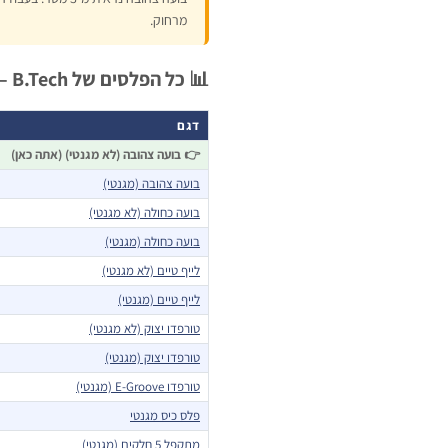
מרחוק.
📊 כל הפלסים של B.Tech – השוואה מהירה
דגם
👉 בועה צהובה (לא מגנטי) (אתה כאן)
בועה צהובה (מגנטי)
בועה כחולה (לא מגנטי)
בועה כחולה (מגנטי)
לייף טיים (לא מגנטי)
לייף טיים (מגנטי)
טורפדו יצוק (לא מגנטי)
טורפדו יצוק (מגנטי)
טורפדו E-Groove (מגנטי)
פלס כיס מגנטי
מתקפל 5 חלקים (מגנטי)