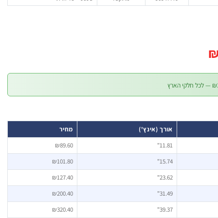
המחיר
הנוכחי
הוא:
₪69.90.
₪
אורך (אינץ')
מחיר
₪89.60
11.81"
₪101.80
15.74"
₪127.40
23.62"
₪200.40
31.49"
₪320.40
39.37"