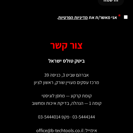
*
אני מאשר/ת את
מדיניות הפרטיות
.
צור קשר
ביטק טולס ישראל
אברהם שביט 3, כניסה 39
מרכז עסקים מעויין שורק, ראשון לציון
קומת קרקע — מחסן לוגיסטי
קומה 1 — הנהלה, בדיקת איכות ומחשוב
03-5444144 · פקס 03-5444014
אימייל:
office@b-techtools.co.il