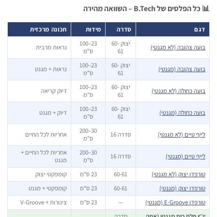
לסים של B.Tech – השוואה מהירה
ם
סדרה
מידות
תכונה מרכזית
יצוק 60-
23–100
ה צהובה (לא מגנטי)
נראות מרבית
61
ס"מ
יצוק 60-
23–100
ה צהובה (מגנטי)
נראות + מגנט
61
ס"מ
יצוק 60-
23–100
ה כחולה (לא מגנטי)
דיוק קריאה
61
ס"מ
יצוק 60-
23–100
ה כחולה (מגנטי)
דיוק + מגנט
61
ס"מ
30–200
ף טיים (לא מגנטי)
סדרה 16
אחריות לכל החיים
ס"מ
30–200
אחריות לכל החיים +
ף טיים (מגנטי)
סדרה 16
ס"מ
מגנט
פדו יצוק (לא מגנטי)
60-61
23 ס"מ
קומפקטי יצוק
פדו יצוק (מגנטי)
60-61
23 ס"מ
קומפקטי + מגנט
E-Groo (מגנטי)
—
23 ס"מ
צינורות + V-Groove
פלס כיס מגנטי (אתה
סדרה