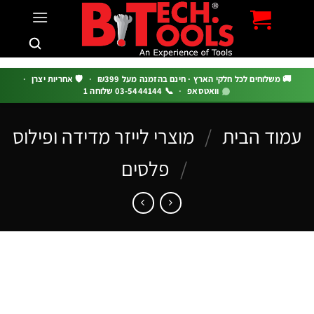
c
 משלוחים לכל חלקי הארץ · חינם בהזמנה מעל ₪399
·
🛡️ אחריות יצרן
·
וואטסאפ
·
📞 03-5444144 שלוחה 1
וד הבית
/
מוצרי לייזר מדידה ופילוס
/
פלסים