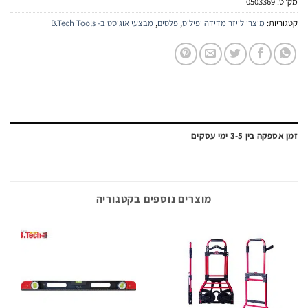
:
0503369
יות:
מוצרי לייזר מדידה ופילוס
,
פלסים
,
מבצעי אוגוסט ב- B.Tech Tools
ה בין 3-5 ימי עסקים
מוצרים נוספים בקטגוריה