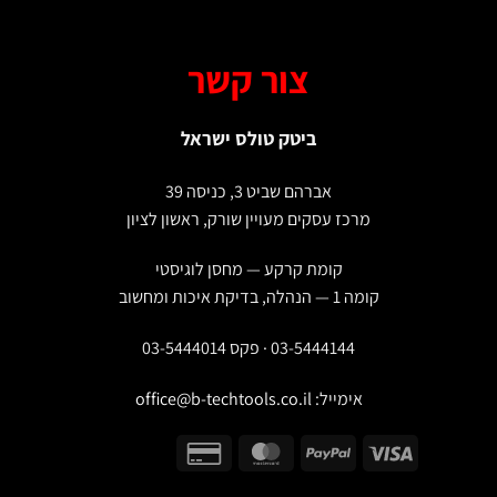
צור קשר
ביטק טולס ישראל
אברהם שביט 3, כניסה 39
מרכז עסקים מעויין שורק, ראשון לציון
קומת קרקע — מחסן לוגיסטי
קומה 1 — הנהלה, בדיקת איכות ומחשוב
03-5444144 · פקס 03-5444014
אימייל:
office@b-techtools.co.il