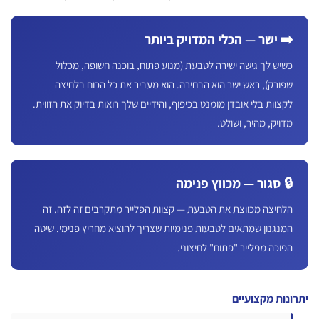
️ ישר — הכלי המדויק ביותר
שיש לך גישה ישירה לטבעת (מנוע פתוח, בוכנה חשופה, מכלול
פורק), ראש ישר הוא הבחירה. הוא מעביר את כל הכוח בלחיצה
קצוות בלי אובדן מומנט בכיפוף, והידיים שלך רואות בדיוק את הזווית.
דויק, מהיר, ושולט.
 סגור — מכווץ פנימה
לחיצה מכווצת את הטבעת — קצוות הפלייר מתקרבים זה לזה. זה
מנגנון שמתאים לטבעות פנימיות שצריך להוציא מחריץ פנימי. שיטה
פוכה מפלייר "פתוח" לחיצוני.
נות מקצועיים