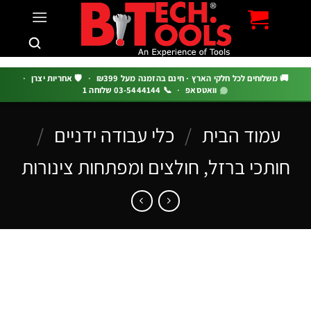
c
 משלוחים לכל חלקי הארץ · חינם בהזמנה מעל ₪399
·
🛡️ אחריות יצרן
·
וואטסאפ
·
📞 03-5444144 שלוחה 1
עמוד הבית
/
כלי עבודה ידניים
/
ותכי ברזל, חולצים ומפתחות צינורות