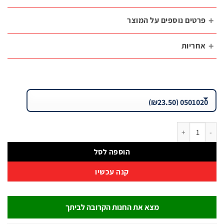
רטים נוספים על המוצר
חריות
 פטיש ידית עץ היקורי – 8 משקלים | B.Tech
הוספה לסל
קנה עכשיו
מצא את החנות הקרובה לביתך