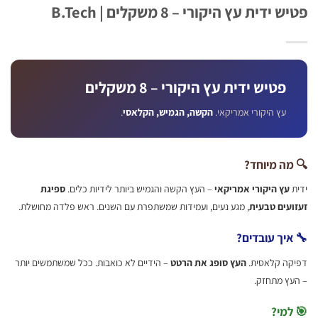
ידית עץ היקורי – 8 משקלים | B.Tech
פטיש ידית עץ היקורי – 8 משקלים
עץ היקורי אמריקאי.
הקשה, הגמיש, הקלאסי
.
ה מיוחד?
עץ היקורי אמריקאי
– העץ הקשה והגמיש ביותר לידיות כלים.
ספיגת
עים טבעית
, מגע נעים, ועמידות שמשתפרת עם השנים. ראש פלדה מחושלת.
יך עובדים?
ה קלאסית.
העץ סופג את הרטט
– הידיים לא כואבות. ככל שמשתמשים יותר
ץ מתחזק.
מי?