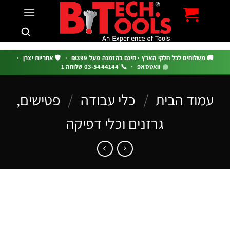
c
 משלוחים לכל חלקי הארץ · חינם בהזמנה מעל ₪399
·
🛡️ אחריות יצרן
·
וואטסאפ
·
📞 03-5444144 שלוחה 1
מוד הבית
/
כלי עבודה
/
פטישים,
גרזנים וכלי דפיקה