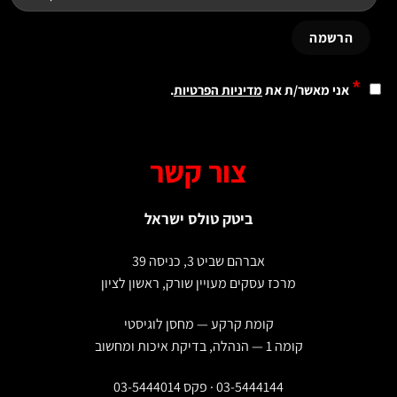
*
אני מאשר/ת את
מדיניות הפרטיות
.
צור קשר
ביטק טולס ישראל
אברהם שביט 3, כניסה 39
מרכז עסקים מעויין שורק, ראשון לציון
קומת קרקע — מחסן לוגיסטי
קומה 1 — הנהלה, בדיקת איכות ומחשוב
03-5444144 · פקס 03-5444014