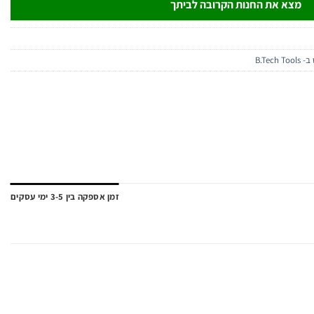
מצא את החנות הקרובה לביתך
B.Tech
זמן אספקה בין 3-5 ימי עסקים