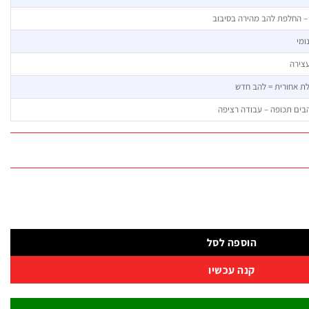
עצירה
לת אחורית = להב חדש
ים תכופה – עבודה רציפה
הוספה לסל
קנה עכשיו