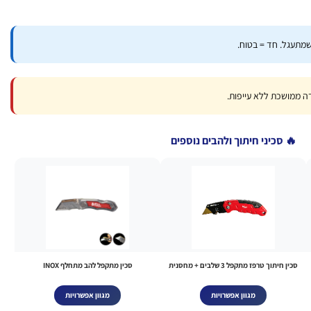
מתעגל. חד = בטוח.
🔥 סכיני חיתוך ולהבים נוספים
סכין חיתוך טרפז מתקפל 3 שלבים + מחסנית
סכין מתקפל להב מתחלף INOX
מגוון אפשרויות
מגוון אפשרויות