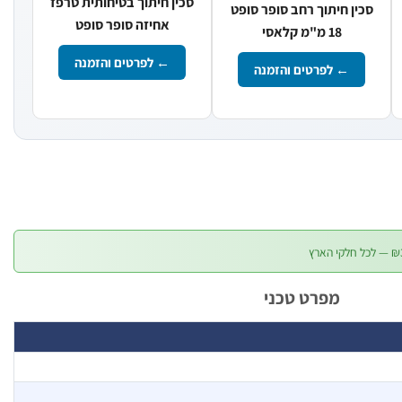
סכין חיתוך בטיחותית טרפז
סכין חיתוך רחב סופר סופט
אחיזה סופר סופט
18 מ"מ קלאסי
← לפרטים והזמנה
← לפרטים והזמנה
₪
מפרט טכני