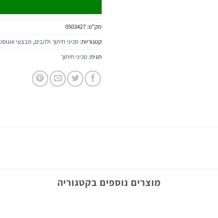
מק"ט:
0503427
קטגוריות:
סכיני חיתוך ולהבים
,
מבצעי אוגוסט ב-  Tools
תגית:
סכיני חיתוך
מוצרים נוספים בקטגוריה