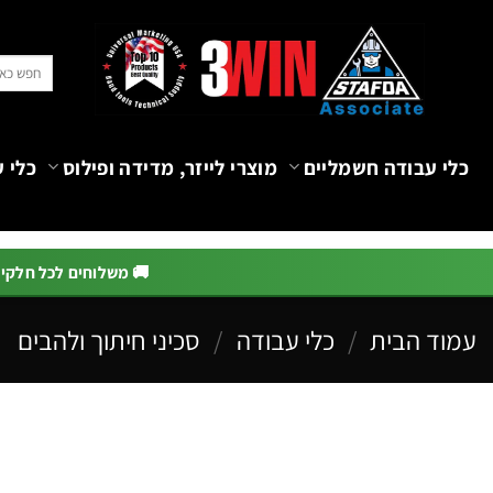
Ski
t
חיפוש
conten
עבור:
כלי עבודה חשמליים
מוצרי לייזר, מדידה ופילוס
כלי ע
🚚 משלוחים לכל חלקי הא
עמוד הבית
/
כלי עבודה
/
סכיני חיתוך ולהבים