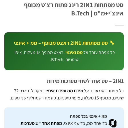
סט מפתחות 2IN1 רינג פתוח רצ׳ט מכופף
אינצ׳י+מ"מ | B.
🔧 סט מפתחות 2IN1 ראצט מכופף – ממ + אינצי
. ראצט מכופף 15 מעלות. ציפוי
ממ ואינצי
כל מפתח עובד על
טיטניום. B.Tech.
2IN1 – סט אח
במקביל. ראצט 72
מידת ממ ומידת אינצי
כל מפתח בסט עוב
שיניים, מכופף 15 מעלות, ציפוי טיטניום. סט אחד
ממ + אינצי בכל מפתח

.
מפתח אחד = 2 מערכות
צד אחד ממ, צד שני אינצי.