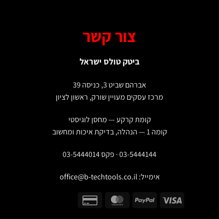
צור קשר
ביטק טולס ישראל
אברהם שביט 3, כניסה 39
מרכז עסקים מעויין שורק, ראשון לציון
קומת קרקע — מחסן לוגיסטי
קומה 1 — הנהלה, בדיקת איכות ומחשוב
03-5444144 · פקס 03-5444014
אימייל:
office@b-techtools.co.il