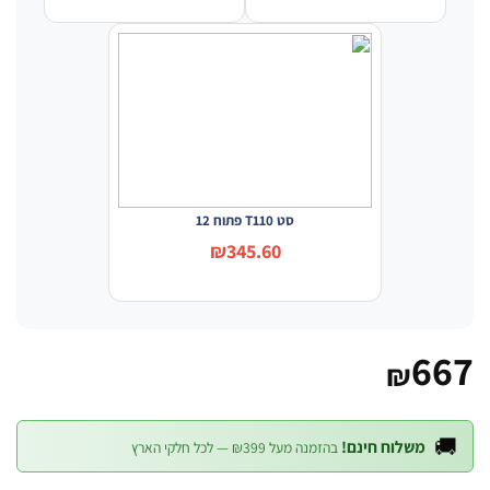
סט T110 פתוח 12
₪345.60
6
₪

משלוח חינם!
בהזמנה מעל ₪399 — לכל חלקי הארץ