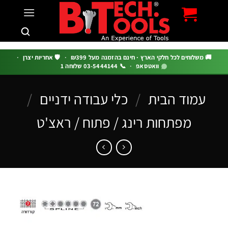
c
 משלוחים לכל חלקי הארץ · חינם בהזמנה מעל ₪399
·
🛡️ אחריות יצרן
·
וואטסאפ
·
📞 03-5444144 שלוחה 1
עמוד הבית
/
כלי עבודה ידניים
/
מפתחות רינג / פתוח / ראצ'ט