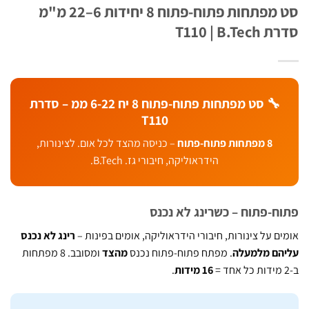
סט מפתחות פתוח-פתוח 8 יחידות 6–22 מ"מ
T110 | B.T
🔧 סט מפתחות פתוח-פתוח 8 יח 6-22 ממ – סדרת
T110
8 מפתחות פתוח-פתוח
– כניסה מהצד לכל אום. לצינורות,
הידראוליקה, חיבורי גז. B.Tech.
ח-פתוח – כשרינג לא נכנס
ם על צינורות, חיבורי הידראוליקה, אומים בפינות –
רינג לא נכנס
הם מלמעלה
. מפתח פתוח-פתוח נכנס
מהצד
ומסובב. 8 מפתחות
16 מידות
.