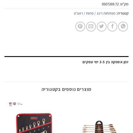
:
0507269.72
יה:
מפתחות רינג / פתוח / ראצ'ט
ה בין 3-5 ימי עסקים
מוצרים נוספים בקטגוריה