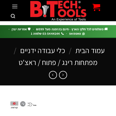
c
 משלוחים לכל חלקי הארץ · חינם בהזמנה מעל ₪399
·
🛡️ אחריות יצרן
·
וואטסאפ
·
📞 03-5444144 שלוחה 1
עמוד הבית
/
כלי עבודה ידניים
/
מפתחות רינג / פתוח / ראצ'ט