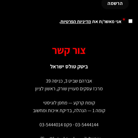
*
אני מאשר/ת את
מדיניות הפרטיות
.
צור קשר
ביטק טולס ישראל
אברהם שביט 3, כניסה 39
מרכז עסקים מעויין שורק, ראשון לציון
קומת קרקע — מחסן לוגיסטי
קומה 1 — הנהלה, בדיקת איכות ומחשוב
03-5444144 · פקס 03-5444014