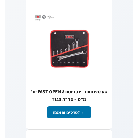
סט מפתחות רינג פתוח FAST OPEN 8 יח'
מ"מ – סדרת T113
← לפרטים והזמנה