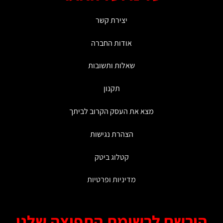
ניתן
לבחור
יצירת קשר
את
האפשרויות
אודות החברה
בעמוד
המוצר
שאלות ותשובות
תקנון
מצא את העסק הקרוב לביתך
הצהרת נגישות
קטלוג ביטק
מדיניות ופרטיות
ירשם לרשימת התפוצה שלנו