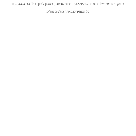
ביטק טולס ישראל · ח.פ 512-959-206 · רחוב שביט 3, ראשון לציון · טל׳ 03-544-4144
כל המחירים באתר כוללים מע״מ