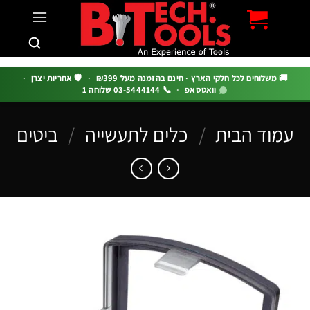
c
 משלוחים לכל חלקי הארץ · חינם בהזמנה מעל ₪399
·
🛡️ אחריות יצרן
·
וואטסאפ
·
📞 03-5444144 שלוחה 1
וד הבית
/
כלים לתעשייה
/
ביטים