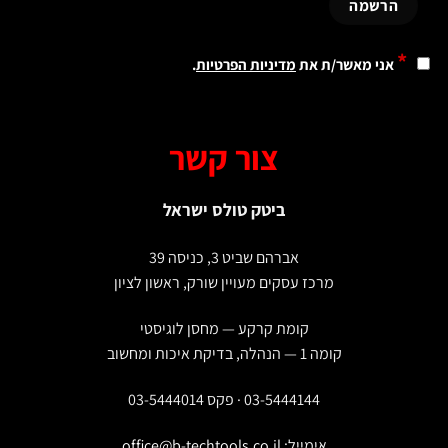
*
אני מאשר/ת את
מדיניות הפרטיות
.
צור קשר
ביטק טולס ישראל
אברהם שביט 3, כניסה 39
מרכז עסקים מעויין שורק, ראשון לציון
קומת קרקע — מחסן לוגיסטי
קומה 1 — הנהלה, בדיקת איכות ומחשוב
03-5444144 · פקס 03-5444014
אימייל:
office@b-techtools.co.il