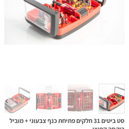
סט ביטים 31 חלקים פתיחת כנף צבעוני + מוביל
סה קפיצי