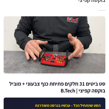
סט ביטים 31 חלקים פתיחת כנף צבעוני + מוביל
ה קפיצי | B.Tech
סט שהתחיל הכל – עכשיו בגרסה משודרגת