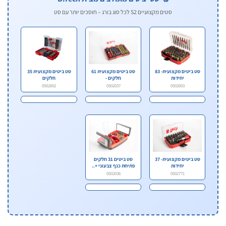
סטים מקצועיים S2 לכל סוג בורג – חוסכים יותר עם סט
סט ביטים מקצועית- 83
סט ביטים מקצועית 61
סט ביטים מקצועית 35
יחידות
חלקים -
חלקים
0502692
0502037
0502693
סט ביטים מקצועית- 37
סט ביטים 31 חלקים
יחידות
פתיחת כנף צבעוני +..
0502036
0502771