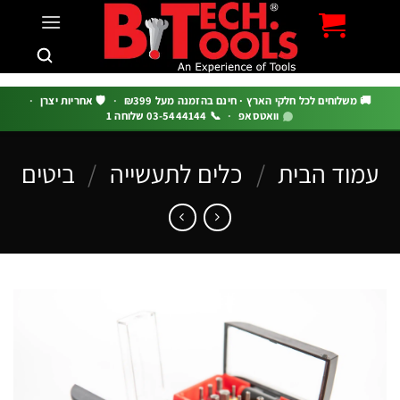
c
 משלוחים לכל חלקי הארץ · חינם בהזמנה מעל ₪399
·
🛡️ אחריות יצרן
·
וואטסאפ
·
📞 03-5444144 שלוחה 1
וד הבית
/
כלים לתעשייה
/
ביטים