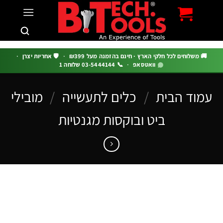
c
 משלוחים לכל חלקי הארץ · חינם בהזמנה מעל ₪399
·
🛡️ אחריות יצרן
·
וואטסאפ
·
📞 03-5444144 שלוחה 1
וד הבית
/
כלים לתעשייה
/
מובילי
ביט ובוקסות מגנטיות