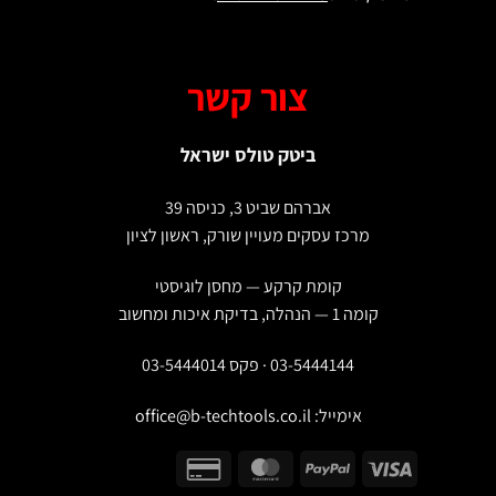
צור קשר
ביטק טולס ישראל
אברהם שביט 3, כניסה 39
מרכז עסקים מעויין שורק, ראשון לציון
קומת קרקע — מחסן לוגיסטי
קומה 1 — הנהלה, בדיקת איכות ומחשוב
03-5444144 · פקס 03-5444014
אימייל:
office@b-techtools.co.il