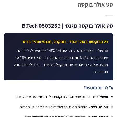
אולר בוקסה
לר בוקסה מגנטי | B.Tech 0503256
ל הבוקסות באולר אחד – מתקפל, מגנטי ותמיד בכיס
סט אולר בוקסות מגנטי עם כניסת HEX 1/4" שמתאים לכל מברגת
אימפקט. מגנט N42 חזק מחזיק את הבורג יציב, גוף מצופה CRV עם
חליק אצבע לשליטה מלאה. מתקפל כמו אולר – נכנס לכיס החגורה
תמיד זמין.
מי זה מתאים?
שמלאים
– הידוק אומי חשמל ובוקסות בלוח חשמל עם אצבע אחת
כונאי רכב
– בוקסות מגנטיות שמחזיקות את הבורג ולא מפילות