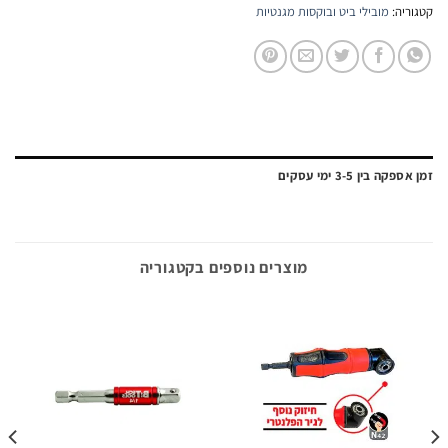
יה:
מובילי ביט ובוקסות מגנטיות
ה בין 3-5 ימי עסקים
מוצרים נוספים בקטגוריה