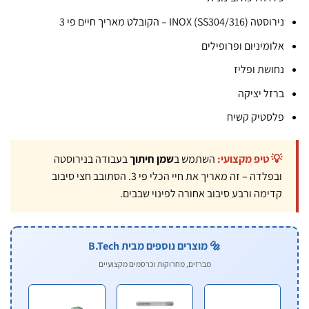
וסטה INOX (SS304/316) – הקובלט מאריך חיים פי 3
לומיניום ופרופילים
חושת ופליז
רזל יציקה
לסטיק קשיח
💡 טיפ מקצועי:
השתמש ב
שמן חיתוך
בעבודה בנירוסטה
ובפלדה – זה מאריך את חיי הכלי פי 3. הסתובב חצי סיבוב
קדימה ורבע סיבוב אחורה לפינוי שבבים.
🔩 מוצרים נוספים מבית B.Tech
מברזים, מחרוקות וכרסמים מקצועיים