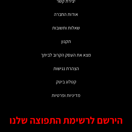
יצירת קשר
את
את
האפשרויות
האפשרויות
אודות החברה
בעמוד
בעמוד
המוצר
המוצר
שאלות ותשובות
תקנון
מצא את העסק הקרוב לביתך
הצהרת נגישות
קטלוג ביטק
מדיניות ופרטיות
ירשם לרשימת התפוצה שלנו