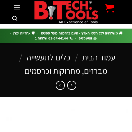
c
 משלוחים לכל חלקי הארץ · חינם בהזמנה מעל ₪399
·
🛡️ אחריות יצרן
·
וואטסאפ
·
📞 03-5444144 שלוחה 1
עמוד הבית
/
כלים לתעשייה
/
מברזים, מחרוקות וכרסמים