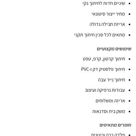
יניים חדות לחיתוך נקי
חיר ייצור סיטונאי
ריזת חבילה גדולה
תאים לכל סכין חיתוך תקני
שים מקצועיים
יתוך קרטון, קרפ, טפט
יתוך פלסטיק דק ו-PVC
יתוך נייר עבה
בודות גרפיקה ועיצוב
ריזה ומשלוחים
שק בית וסדנאות
ים מתאימים
לדה רכה ובינונית