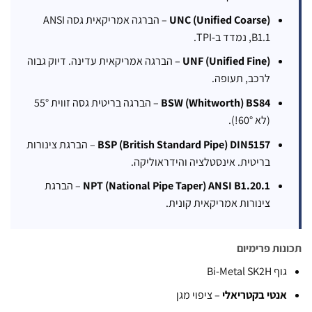
UNC (Unified Coarse)
– הברגה אמריקאית גסה ANSI
B1.1, נמדד ב-TPI.
UNF (Unified Fine)
– הברגה אמריקאית עדינה. דיוק גבוה
לרכב, תעופה.
BSW (Whitworth) BS84
– הברגה בריטית גסה זווית 55°
(לא 60°!).
BSP (British Standard Pipe) DIN5157
– הברגת צינורות
בריטית. אינסטלציה והידראוליקה.
NPT (National Pipe Taper) ANSI B1.20.1
– הברגת
צינורות אמריקאית קונית.
ות פרימיום
ף Bi-Metal SK2H
נטי בקטריאלי
– ציפוי מגן