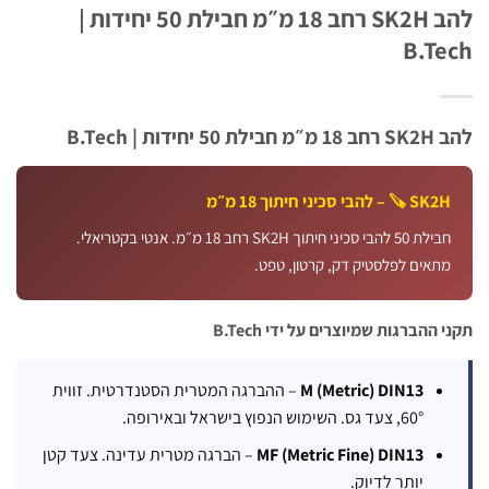
להב SK2H רחב 18 מ״מ חבילת 50 יחידות |
B.T
יחידות | B.Tech
 SK2H – להבי סכיני חיתוך 18 מ״מ
חבילת 50 להבי סכיני חיתוך SK2H רחב 18 מ״מ. אנטי בקטריאלי.
תאים לפלסטיק דק, קרטון, טפט.
ההברגות שמיוצרים על ידי B.Tech
M (Metric) DIN13
– ההברגה המטרית הסטנדרטית. זווית
60°, צעד גס. השימוש הנפוץ בישראל ובאירופה.
MF (Metric Fine) DIN13
– הברגה מטרית עדינה. צעד קטן
יותר לדיוק.