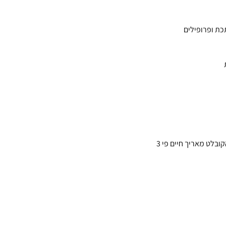
ת ופרופילים