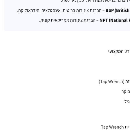
הברגה בריטית גסה זווית 55° (לא 60°!).
BSP (Britis
– הברגת צינורות בריטית. אינסטלציה והידראוליקה.
NPT (National 
– הברגת צינורות אמריקאית קונית.
ט המקצועי
Tap)
Tap 