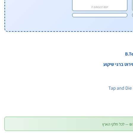
P-DIN5157-BSP
Tap and Die