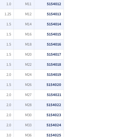
1.0
M11
5154012
1.25
M12
5154013
1.5
M14
5154014
1.5
M16
5154015
1.5
M18
5154016
1.5
M20
5154017
1.5
M22
5154018
2.0
M24
5154019
1.5
M26
5154020
2.0
M27
5154021
2.0
M28
5154022
2.0
M30
5154023
2.0
M33
5154024
3.0
M36
5154025