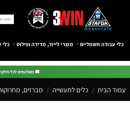
Ski
t
חיפוש
conten
עבור:
כלי עבודה חשמליים
מוצרי לייזר, מדידה ופילוס
כלי ע
🚚 משלוחים לכל חלקי הא
עמוד הבית
/
כלים לתעשייה
/
מברזים, מחרוקות