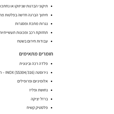
תיקוני הברגות שניזוקו או נחתכו
חיתוך הברגה חדשה בפלטות מתכ
נגרות מתכת ומסגרות
תחזוקת רכב ומכונות תעשייתיות
עבודות חירום בשטח
חומרים מתאימים
פלדה רכה ובינונית
נירוסטה INOX (SS304/316) – הקובלט מאריך חיים פי 3
אלומיניום ופרופילים
נחושת ופליז
ברזל יציקה
פלסטיק קשיח