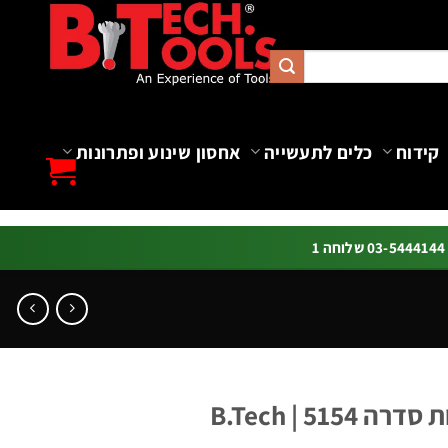
קידוח
כלים לתעשייה
אחסון שינוע ופתרונות
ה 1
51 | B.Tech