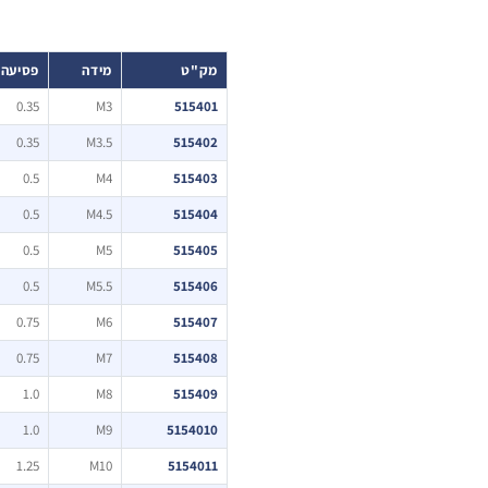
מק"ט
מידה
פסיעה
0.35
M3
515401
0.35
M3.5
515402
0.5
M4
515403
0.5
M4.5
515404
0.5
M5
515405
0.5
M5.5
515406
0.75
M6
515407
0.75
M7
515408
1.0
M8
515409
1.0
M9
5154010
1.25
M10
5154011