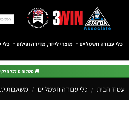
Ski
t
חיפוש
conten
עבור:
כלי עבודה חשמליים
מוצרי לייזר, מדידה ופילוס
כלי ע
🚚 משלוחים לכל חלקי הא
עמוד הבית
/
כלי עבודה חשמליים
/
משאבות טב