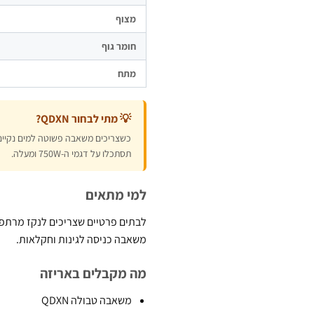
מצוף
חומר גוף
מתח
💡 מתי לבחור QDXN?
תסתכלו על דגמי ה-750W ומעלה.
למי מתאים
לבתים פרטיים שצריכים לנקז מרתפים
משאבה כניסה לגינות וחקלאות.
מה מקבלים באריזה
משאבה טבולה QDXN