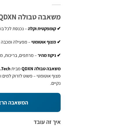
משאבה טבולה QDXN – למים נקיים | B.Tech
✔ קומפקטית וקלה
– נכנסת לכל בו
✔ מצוף אוטומטי
– מפעילה ומכבה 
✔ ניקוז מהיר
– מרתפים, בריכות, מא
משאבה טבולה QDXN
מבית
.Tech
מצוף אוטומטי – פשוט לזרוק למים ול
נקיים.
המשאבה הראש
איך זה עובד