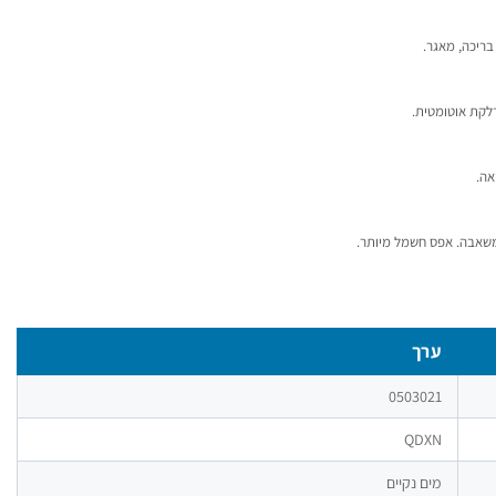
ריכה, מאגר.
לקת אוטומטית.
אה.
משאבה. אפס חשמל מיותר.
ערך
0503021
QDXN
מים נקיים