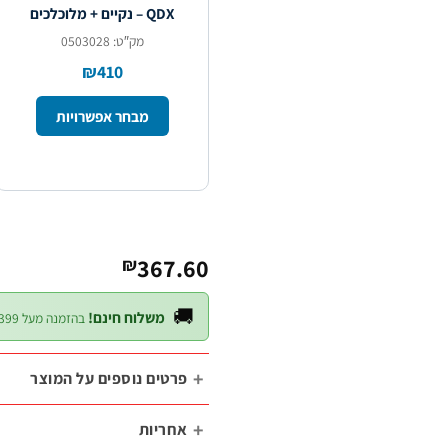
QDX – נקיים + מלוכלכים
מק″ט: 0503028
₪410
מבחר אפשרויות
←
367.60
₪
🚚
משלוח חינם!
בהזמנה מעל ₪399 — לכל חלקי הארץ
פרטים נוספים על המוצר
אחריות