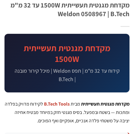
מקדחת מגנטית תעשייתית 1500W עד 32 מ"מ
Weldon 0508967 | B.T
מקדחת מגנטית תעשייתית
1500W
קידוח עד 32 מ"מ | תפס Weldon | מיכל קירור מובנה
| B.Tech
חת מגנטית תעשייתית
מבית
B.Tech Tools
לקידוח מדויק בפלדה
ות — בשטח ובמפעל. בסיס מגנטי חזק במיוחד מבטיח אחיזה
ה על משטחי פלדה אנכיים, אופקיים ואף הפוכים.