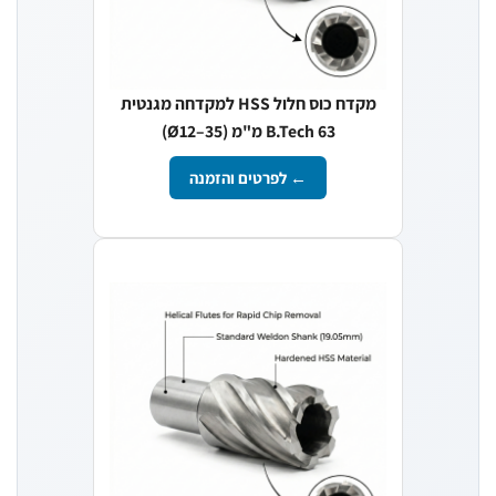
מקדח כוס חלול HSS למקדחה מגנטית
B.Tech 63 מ"מ (Ø12–35)
← לפרטים והזמנה