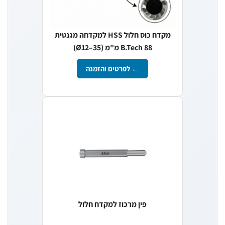
מקדח כוס חלול HSS למקדחה מגנטית
B.Tech 88 מ"מ (Ø12–35)
← לפרטים והזמנה
פין מרכוז למקדח חלול