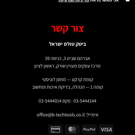
צור קשר
ביטק טולס ישראל
אברהם שביט 3, כניסה 39
מרכז עסקים מעויין שורק, ראשון לציון
קומת קרקע — מחסן לוגיסטי
קומה 1 — הנהלה, בדיקת איכות ומחשוב
03-5444144 · פקס 03-5444014
אימייל:
office@b-techtools.co.il