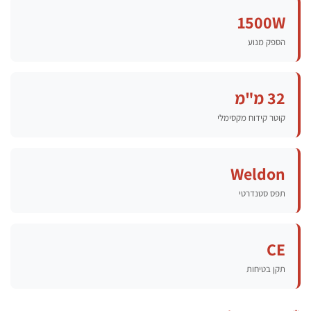
1500
ספק מנוע
3 מ"מ
וטר קידוח מקסימלי
Weldo
פס סטנדרטי
C
קן בטיחות