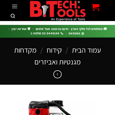
c
 משלוחים לכל חלקי הארץ · חינם בהזמנה מעל ₪399
·
🛡️ אחריות יצרן
·
וואטסאפ
·
📞 03-5444144 שלוחה 1
עמוד הבית
/
קידוח
/
מקדחות
מגנטיות ואביזרים