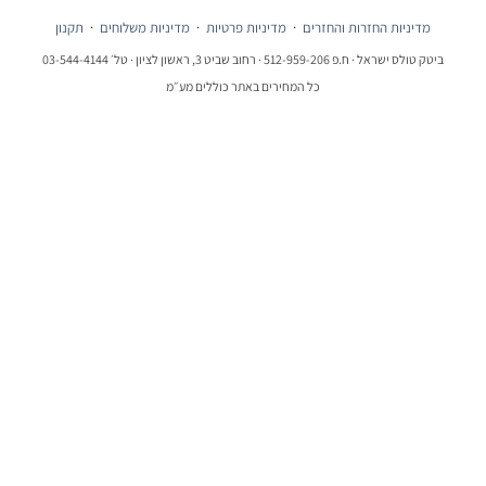
מדיניות החזרות והחזרים
·
מדיניות פרטיות
·
מדיניות משלוחים
·
תקנון
ביטק טולס ישראל · ח.פ 512-959-206 · רחוב שביט 3, ראשון לציון · טל׳ 03-544-4144
כל המחירים באתר כוללים מע״מ