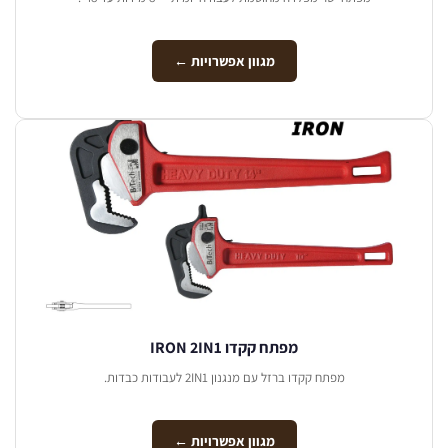
מגוון אפשרויות ←
מפתח קקדו IRON 2IN1
מפתח קקדו ברזל עם מנגנון 2IN1 לעבודות כבדות.
מגוון אפשרויות ←