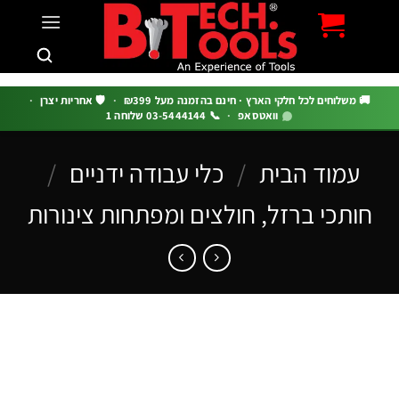
c
 משלוחים לכל חלקי הארץ · חינם בהזמנה מעל ₪399
·
🛡️ אחריות יצרן
·
וואטסאפ
·
📞 03-5444144 שלוחה 1
עמוד הבית
/
כלי עבודה ידניים
/
ותכי ברזל, חולצים ומפתחות צינורות