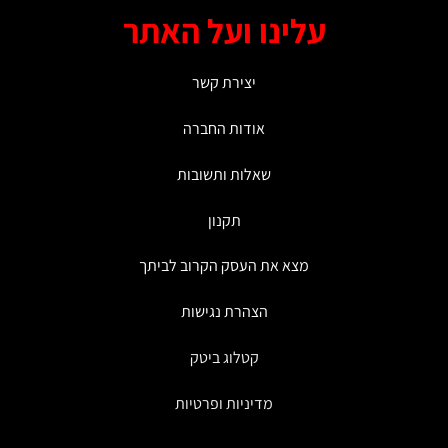
ניתן
ניתן
עלינו ועל האתר
לבחור
לבחור
את
את
האפשרויות
האפשרויות
יצירת קשר
בעמוד
בעמוד
המוצר
המוצר
אודות החברה
שאלות ותשובות
תקנון
מצא את העסק הקרוב לביתך
הצהרת נגישות
קטלוג ביטק
מדיניות ופרטיות