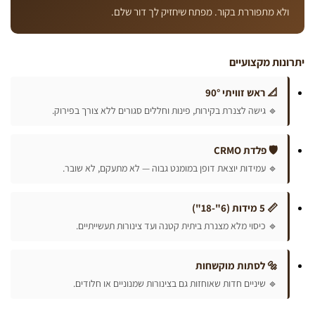
לא מתפוררת בקור. מפתח שיחזיק לך דור שלם.
נות מקצועיים
📐 ראש זוויתי 90°
🔹 גישה לצנרת בקירות, פינות וחללים סגורים ללא צורך בפירוק.
🛡️ פלדת CRMO
🔹 עמידות יוצאת דופן במומנט גבוה — לא מתעקם, לא שובר.
📏 5 מידות (6"-18")
🔹 כיסוי מלא מצנרת ביתית קטנה ועד צינורות תעשייתיים.
🔩 לסתות מוקשחות
🔹 שיניים חדות שאוחזות גם בצינורות שמנוניים או חלודים.