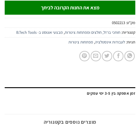
מצא את החנות הקרובה לביתך
:
0502213
יות:
חותכי ברזל, חולצים ומפתחות צינורות
,
מבצעי אוגוסט ב- B.Tech Tools
:
לעבודות אינסטלציה
,
מפתחות צינורות
ה בין 3-5 ימי עסקים
מוצרים נוספים בקטגוריה