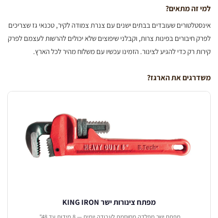
זה מתאים?
טלטורים שעובדים בבתים ישנים עם צנרת צמודה לקיר, טכנאי גז שצריכים
 חיבורים בפינות צרות, וקבלני שיפוצים שלא יכולים להרשות לעצמם לפרק
ת רק כדי להגיע לצינור. הזמינו עכשיו עם משלוח מהיר לכל הארץ.
רגים את הארגז?
מפתח צינורות ישר KING IRON
מפתח ישר מפלדה מחוסמת לעבודה יומית — 8 מידות עד 48".