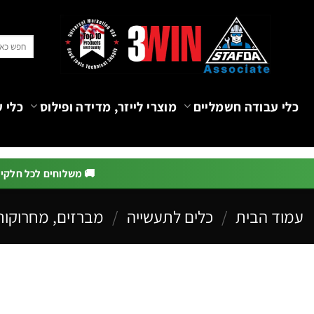
Ski
t
חיפוש
conten
עבור:
כלי עבודה חשמליים
מוצרי לייזר, מדידה ופילוס
כלי ע
🚚 משלוחים לכל חלקי הא
עמוד הבית
/
כלים לתעשייה
/
מברזים, מחרוקות