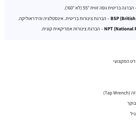
הברגה בריטית גסה זווית 55° (לא 60°!).
BSP (Britis
– הברגת צינורות בריטית. אינסטלציה והידראוליקה.
NPT (National 
– הברגת צינורות אמריקאית קונית.
ט המקצועי
Tap)