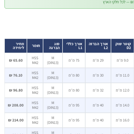
קוטר שוק
אורך הברזה
אורך כללי
סוג
מחיר
חומר
D2
L2
L1
הברגה
ליחידה
HSS
M
9.0 מ״מ
29 מ״מ
75 מ״מ
65.60 ₪
M42
(DIN13)
HSS
M
11.0 מ״מ
30 מ״מ
80 מ״מ
76.10 ₪
M42
(DIN13)
HSS
M
12.0 מ״מ
32 מ״מ
80 מ״מ
96.80 ₪
M42
(DIN13)
HSS
M
14.0 מ״מ
40 מ״מ
95 מ״מ
208.00 ₪
M42
(DIN13)
HSS
M
16.0 מ״מ
40 מ״מ
95 מ״מ
214.00 ₪
M42
(DIN13)
HSS
M