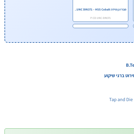
מברז גן מידה UNC DIN371 – HSS Cobalt..
P-CO-UNC-DIN371
Tap and Die