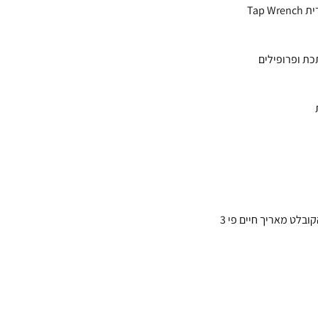
Tap 
ת ופרופילים