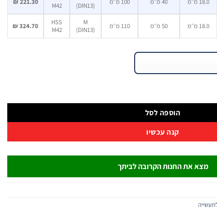
18.0 מ״מ
40 מ״מ
100 מ״מ
221.30 ₪
M42
(DIN13)
HSS
M
18.0 מ״מ
50 מ״מ
110 מ״מ
324.70 ₪
M42
(DIN13)
הוספה לסל
קנה עכשיו
מצא את החנות הקרובה לביתך
תעשייה