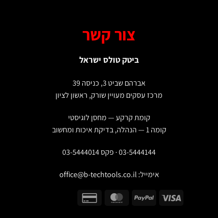
צור קשר
ביטק טולס ישראל
אברהם שביט 3, כניסה 39
מרכז עסקים מעויין שורק, ראשון לציון
קומת קרקע — מחסן לוגיסטי
קומה 1 — הנהלה, בדיקת איכות ומחשוב
03-5444144 · פקס 03-5444014
אימייל:
office@b-techtools.co.il