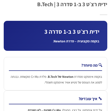
 3 ב-1 סדרה 3 | B.Tech
ידית רצ׳ט 3 ב-1 סדרה 3
בוקסה מקצועית – סדרת Newton
.
 מה מיוחד?
וקסת אימפקט מסדרת
Newton של B.Tech
. פלדת Cr-Mo מוקשחת. נבנתה
ספוג את העומס של פטיש אוויר ואימפקט חשמלי.
 איך עובדים?
ל ידית אימפקט. על בורג. הפעילו.
Cr-Mo סופגת – לא נשברת
.