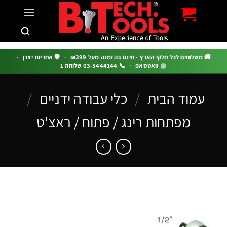
c
 משלוחים לכל חלקי הארץ · חינם בהזמנה מעל ₪399
·
🛡️ אחריות יצרן
·
וואטסאפ
·
📞 03-5444144 שלוחה 1
עמוד הבית
/
כלי עבודה ידניים
/
מפתחות רינג / פתוח / ראצ'ט