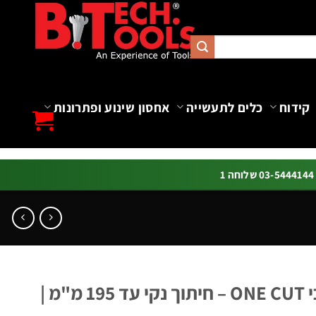
קידוח
כלים לתעשייה
אחסון שינוע ופתרונות
ה 1
חותך כבל חשמל תוכי ONE CUT – חיתוך נקי עד 195 מ"מ |