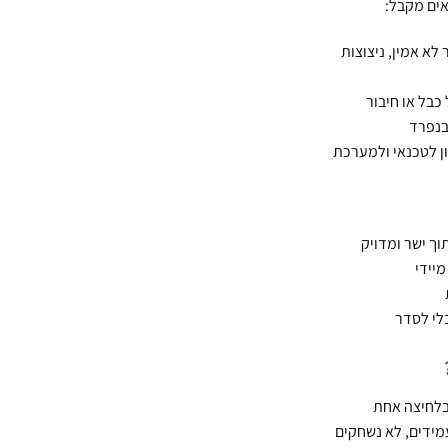
ים מקבל:
 לא אמין, ניצוצות
כבל או חיבור
בנפרד
ון לטכנאי ולמערכת
ך ישר ומדויק
מיידי
לי לסדר
בלחיצה אחת
מידים, לא נשחקים