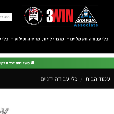
Ski
t
חיפוש
conten
עבור:
כלי עבודה חשמליים
מוצרי לייזר, מדידה ופילוס
כלי ע
🚚 משלוחים לכל חלקי הא
עמוד הבית
/
כלי עבודה ידניים