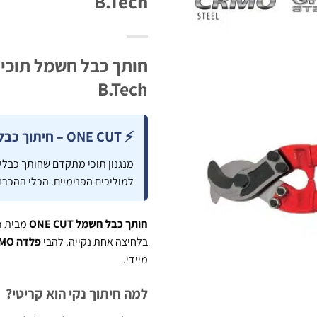
B.Tech
B.Tech
⚡ ONE CUT – חיתוך כבל חשמל נקי ומדויק בלחיצה אחת
מנגנון תוכי מתקדם שחותך כבלי
למוליכים הפנימיים. הכלי ההכרח
חותך כבל חשמל ONE CUT
מבית B.Tech – כלי חיתוך מקצועי עם מנגנון
בלחיצה אחת נקייה. להבי
פלדה CRMO מחוסמת
מיידי.
למה חיתוך נקי הוא קריטי?