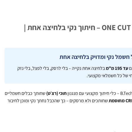
חותך כבל חשמל תוכי ONE CUT – חיתוך נקי בלחיצה אחת |
ם
עד 195 מ"מ
בלחיצה אחת נקייה – בלי לרסק, בלי לפצל, בלי נזק
י של כל חשמלאי מקצועי.
תוכי (רצ׳ט)
שחותך כבלים חשמליים
שחותכים ולא מרסקים – כך שהכבל נחתך נקי ומוכן לחיבור