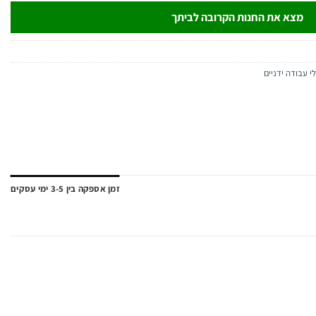
מצא את החנות הקרובה לביתך
י עבודה ידניים
זמן אספקה בין 3-5 ימי עסקים