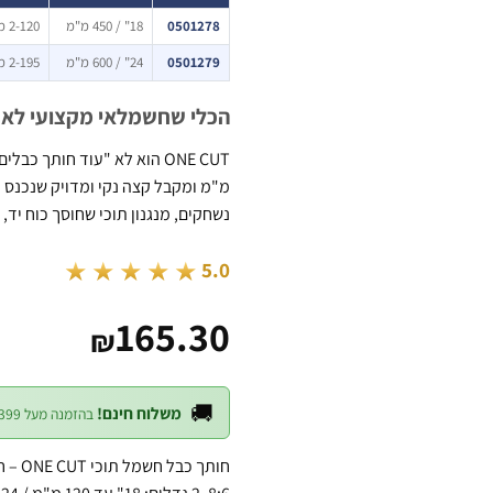
0501278
18" / 450 מ"מ
2-120 מ"מ
0501279
24" / 600 מ"מ
2-195 מ"מ
הכלי שחשמלאי מקצועי לא י
נשחקים, מנגנון תוכי שחוסך כוח יד, ו
★★★★★
5.0
165.30
₪
🚚
משלוח חינם!
בהזמנה מעל ₪399 — לכל חלקי הארץ