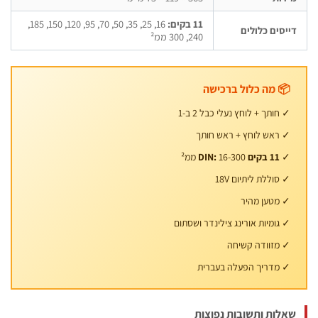
11 בקים:
16, 25, 35, 50, 70, 95, 120, 150, 185,
יסים כלולים
240, 300 ממ²
📦 מה כלול ברכישה
✓ חותך + לוחץ נעלי כבל 2 ב-1
✓ ראש לוחץ + ראש חותך
✓
11 בקים DIN:
16-300 ממ²
✓ סוללת ליתיום 18V
✓ מטען מהיר
✓ גומיות אורינג צילינדר ושסתום
✓ מזוודה קשיחה
✓ מדריך הפעלה בעברית
אלות ותשובות נפוצות