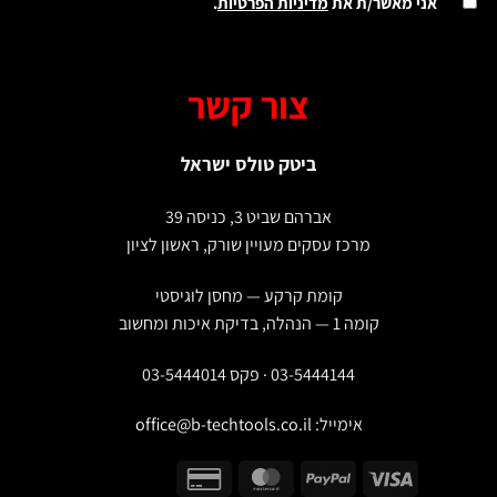
אני מאשר/ת את
מדיניות הפרטיות
.
צור קשר
ביטק טולס ישראל
אברהם שביט 3, כניסה 39
מרכז עסקים מעויין שורק, ראשון לציון
קומת קרקע — מחסן לוגיסטי
קומה 1 — הנהלה, בדיקת איכות ומחשוב
03-5444144 · פקס 03-5444014
אימייל:
office@b-techtools.co.il