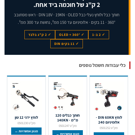
2 ק"ג של חוכמה ביד אחת.
חותך כבל ולוחץ נעלי כבל DIN 18V · 19KN · OLED · ראש מסתובב
360° · 11 בקים · אלומיניום עד 150 ממ², נחושת עד 300 ממ².
✓ 2 ב-1
✓ OLED + 360°
✓ 2 ק"ג בלבד
✓ 11 בקים DIN
לי עבודות חשמל נוספים
חותך כבלים 120
לוחץ DIN 60KN ·
לוחץ ידני 12 טון
מ"מ · 140KN
אלומיניום 240
מק"ט 0501230
מק"ט 0501247
מק"ט 0501252
מגוון אפשרויות ←
מגוון אפשרויות ←