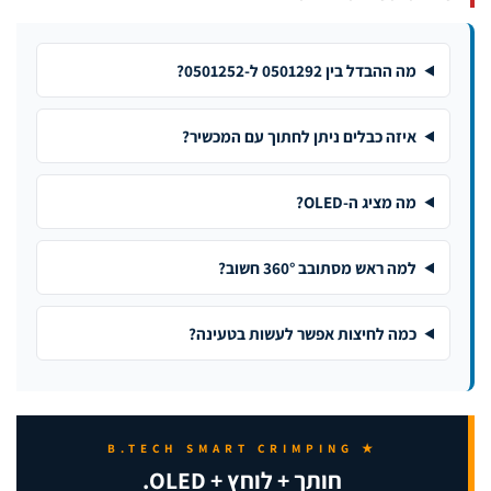
מה ההבדל בין 0501292 ל-0501252?
איזה כבלים ניתן לחתוך עם המכשיר?
מה מציג ה-OLED?
למה ראש מסתובב 360° חשוב?
כמה לחיצות אפשר לעשות בטעינה?
★ B.TECH SMART CRIMPING
חותך + לוחץ + OLED.