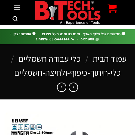
c
 משלוחים לכל חלקי הארץ · חינם בהזמנה מעל ₪399
·
🛡️ אחריות יצרן
·
וואטסאפ
·
📞 03-5444144 שלוחה 1
מוד הבית
/
כלי עבודה חשמליים
/
כלי-חיתוך-כיפוף-ולחיצה-חשמליים