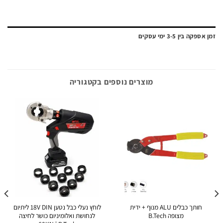
ה בין 3-5 ימי עסקים
מוצרים נוספים בקטגוריה
חותך כבלים ALU מנוף + ידית
לוחץ נעלי כבל נטען 18V DIN ליתיום
מצופה B.Tech
לנחושת ואלומיניום כושר לחיצה