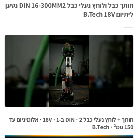
חותך כבל ולוחץ נעלי כבל DIN 16-300MM2 נטען
B.Tech 18V
חותך + לוחץ נעלי כבל DIN · 2 ב-1 · 18V · אלומיניום עד
B.T