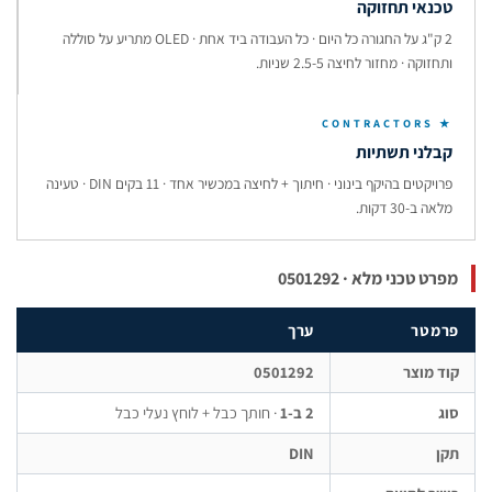
כנאי תחזוקה
2 ק"ג על החגורה כל היום · כל העבודה ביד אחת · OLED מתריע על סוללה
תחזוקה · מחזור לחיצה 2.5-5 שניות.
★ CONTRACTO
בלני תשתיות
פרויקטים בהיקף בינוני · חיתוך + לחיצה במכשיר אחד · 11 בקים DIN · טעינה
לאה ב-30 דקות.
רט טכני מלא · 0501292
רמטר
ערך
ד מוצר
0501292
ג
2 ב-1
· חותך כבל + לוחץ נעלי כבל
ן
DIN