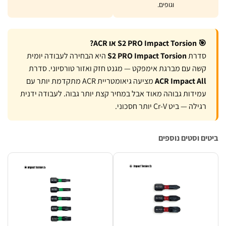
וגופים.
🎯 S2 PRO Impact Torsion או ACR?
סדרת
S2 PRO Impact Torsion
היא הבחירה לעבודה יומית
קשה עם מברגת אימפקט — מגנט חזק ואזור טורסיוני. סדרת
ACR Impact All
מציעה גיאומטריית ACR מתקדמת יותר עם
עמידות גבוהה מאוד אבל במחיר קצת יותר גבוה. לעבודה ידנית
רגילה — ביט Cr-V יותר חסכוני.
ם וסטים נוספים