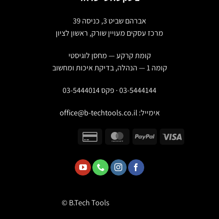
אברהם שביט 3, כניסה 39
מרכז עסקים מעויין שורק, ראשון לציון
קומת קרקע — מחסן לוגיסטי
קומה 1 — הנהלה, בדיקת איכות ומחשוב
03-5444144 · פקס 03-5444014
אימייל:
office@b-techtools.co.il
© B.Tech Tools