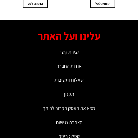
₪119.90.
₪159.
הוספה לסל
הוספה לסל
עלינו ועל האתר
יצירת קשר
אודות החברה
שאלות ותשובות
תקנון
מצא את העסק הקרוב לביתך
הצהרת נגישות
קטלוג ביטק