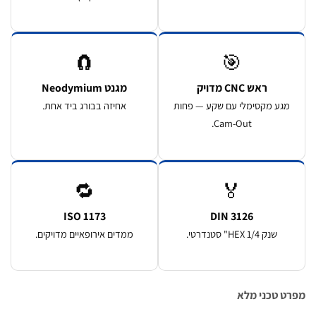
🧲
🎯
ראש CNC מדויק
מגנט Neodymium
גע מקסימלי עם שקע — פחות
אחיזה בבורג ביד אחת.
Cam-Out.
🔁
🏅
ISO 1173
DIN 3126
שנק HEX 1/4" סטנדרטי.
ממדים אירופאיים מדויקים.
 טכני מלא