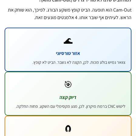
Cam-Out הוא תופעה. הביט קופץ משקע הבורג. לפיכך, הוא שוחק את
עיתים אף שובר אותו. 4 אלמנטים מונעים זאת.
🌊
אזור טורסיוני
וואר גמיש בולע מכות. לכן, הקצה לא נשבר. הביט לא קופץ.
🎯
דיוק קצה
CNC ברמת מיקרון. לכן, מגע מקסימלי עם השקע. פחות החלקה.
🧲