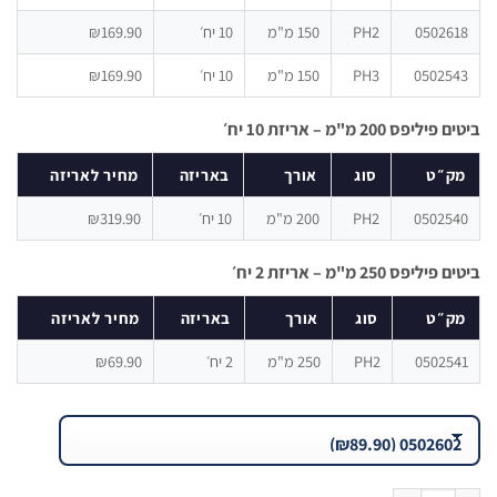
05026
PH2
150 מ"מ
10 יח׳
₪169.90
05025
PH3
150 מ"מ
10 יח׳
₪169.90
פס 200 מ"מ – אריזת 10 יח׳
״ט
סוג
אורך
באריזה
מחיר לאריזה
05025
PH2
200 מ"מ
10 יח׳
₪319.90
פס 250 מ"מ – אריזת 2 יח׳
״ט
סוג
אורך
באריזה
מחיר לאריזה
05025
PH2
250 מ"מ
2 יח׳
₪69.90