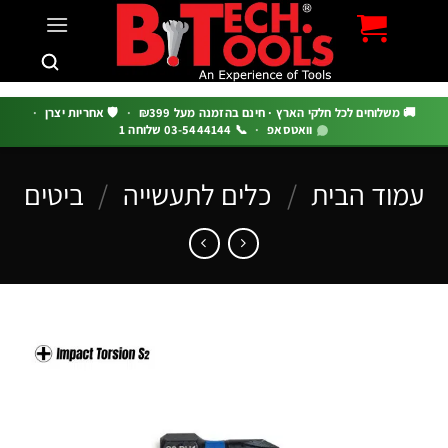
c
 משלוחים לכל חלקי הארץ · חינם בהזמנה מעל ₪399
·
🛡️ אחריות יצרן
·
וואטסאפ
·
📞 03-5444144 שלוחה 1
וד הבית
/
כלים לתעשייה
/
ביטים