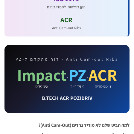
תקן בינלאומי לממדי ביטים
ACR
Anti Cam-out Ribs
Anti Cam-out Ribs · דור מתקדם ל-PZ
Impact
PZ
ACR
·
·
גיאומטריה
פוזידרייב
אימפקט
B.TECH ACR POZIDRIV
יט שלנו לא מוריד גרדים (Anti Cam-Out)?