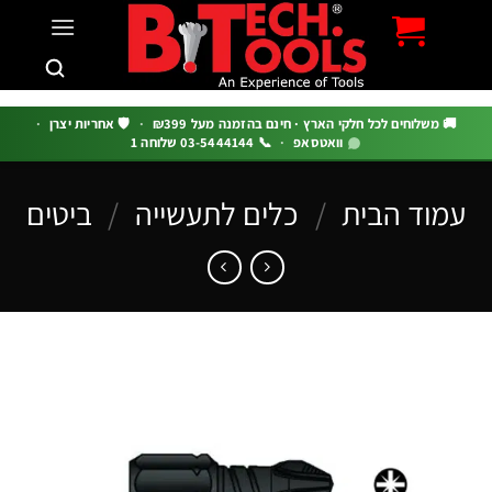
c
 משלוחים לכל חלקי הארץ · חינם בהזמנה מעל ₪399
·
🛡️ אחריות יצרן
·
וואטסאפ
·
📞 03-5444144 שלוחה 1
וד הבית
/
כלים לתעשייה
/
ביטים