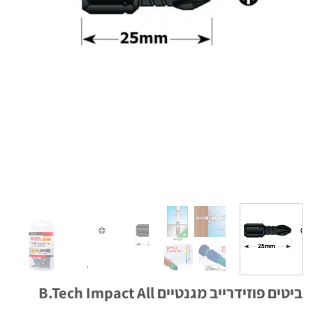
 פוזידרייב מגנטיים B.Tech Impact All