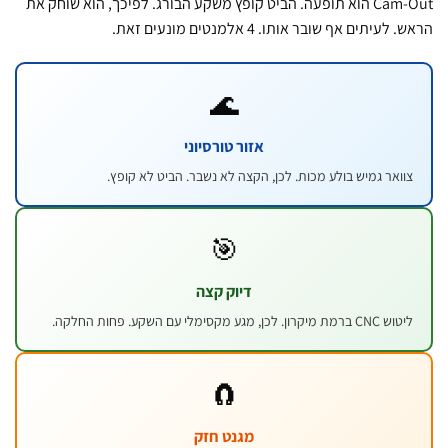
Cam-Out הוא תופעה. הביט קופץ משקע הבורג. לפיכך, הוא שוחק את
עיתים אף שובר אותו. 4 אלמנטים מונעים זאת.
🌊
אזור טורסיוני
וואר גמיש בולע מכות. לכן, הקצה לא נשבר. הביט לא קופץ.
🎯
דיוק קצה
CNC ברמת מיקרון. לכן, מגע מקסימלי עם השקע. פחות החלקה.
🧲
מגנט חזק