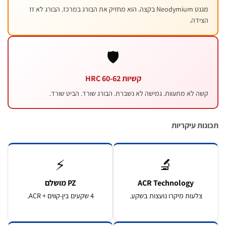
מגנט Neodymium בקצה. הוא מחזיק את הבורג במרכז. הבורג לא זז
צידה.
🛡️
קשיות 60-62 HRC
שה לא מתעוות. גמישה לא נשברת. הבורג שורד. הביט שורד.
ות עיקריות
⚡
🔬
ACR Technology
PZ מושלם
צלעות מיקרו נועצות בשקע.
4 שקעים בין-קווים + ACR.