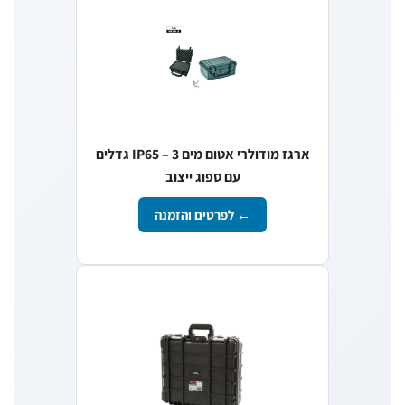
ארגז מודולרי אטום מים IP65 – 3 גדלים
עם ספוג ייצוב
← לפרטים והזמנה