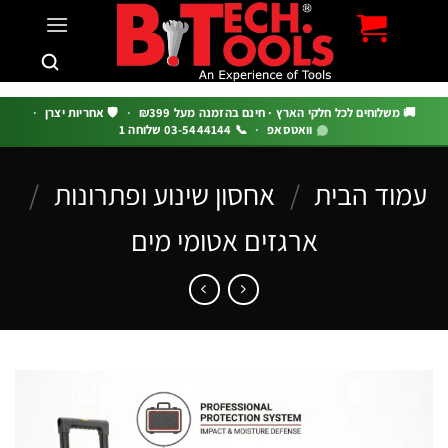
c
 משלוחים לכל חלקי הארץ · חינם בהזמנה מעל ₪399
·
🛡️ אחריות יצרן
·
וואטסאפ
·
📞 03-5444144 שלוחה 1
וד הבית
/
אחסון שינוע ופתרונות
/
ארגזים אטומי מים