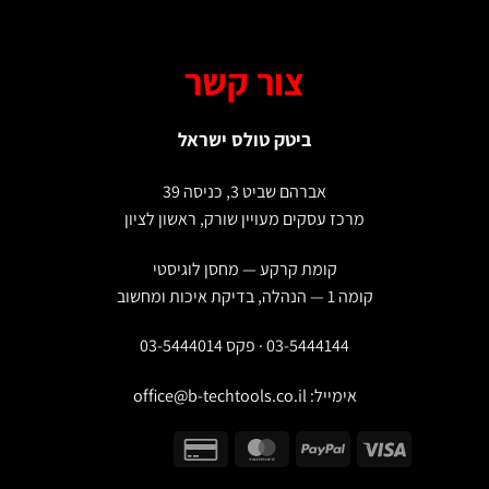
צור קשר
ביטק טולס ישראל
אברהם שביט 3, כניסה 39
מרכז עסקים מעויין שורק, ראשון לציון
קומת קרקע — מחסן לוגיסטי
קומה 1 — הנהלה, בדיקת איכות ומחשוב
03-5444144 · פקס 03-5444014
אימייל:
office@b-techtools.co.il