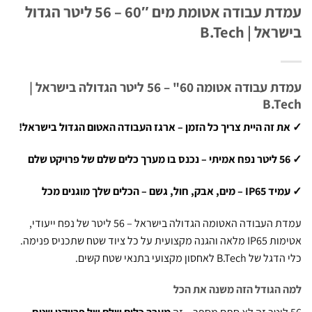
עמדת עבודה אטומת מים 60″ – 56 ליטר הגדול
ל | B.Tech
עמדת עבודה אטומה 60" – 56 ליטר הגדולה בישראל |
B.T
 זה היית צריך כל הזמן – ארגז העבודה האטום הגדול בישראל!
ול, גשם – הכלים שלך מוגנים מכל
עמדת העבודה האטומה הגדולה בישראל – 56 ליטר של נפח ייעודי,
אטימות IP65 מלאה והגנה מקצועית על כל ציוד שטח שתכניס פנימה.
B.Te לאחסון מקצועי בתנאי שטח קשים.
הגודל הזה משנה את הכל