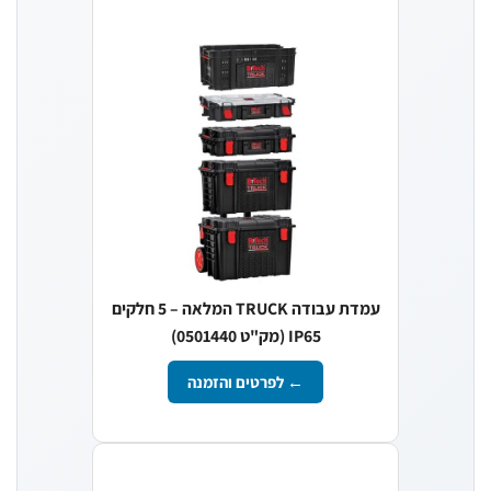
עמדת עבודה TRUCK המלאה – 5 חלקים
IP65 (מק"ט 0501440)
← לפרטים והזמנה