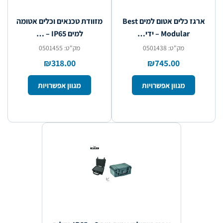
ארגז כלים אטום למים Best
מזוודת טכנאים וכלים אטומה
Modular – ידי…
למים IP65 – …
מק"ט: 0501438
מק"ט: 0501455
₪318.00
₪745.00
מגוון אפשרויות
מגוון אפשרויות