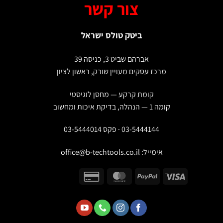
צור קשר
ביטק טולס ישראל
אברהם שביט 3, כניסה 39
מרכז עסקים מעויין שורק, ראשון לציון
קומת קרקע — מחסן לוגיסטי
קומה 1 — הנהלה, בדיקת איכות ומחשוב
03-5444144 · פקס 03-5444014
אימייל:
office@b-techtools.co.il