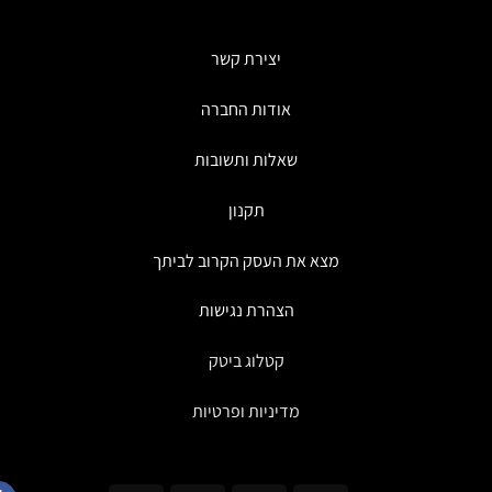
ניתן
לבחור
את
יצירת קשר
האפשרויות
בעמוד
אודות החברה
המוצר
שאלות ותשובות
תקנון
מצא את העסק הקרוב לביתך
הצהרת נגישות
קטלוג ביטק
מדיניות ופרטיות