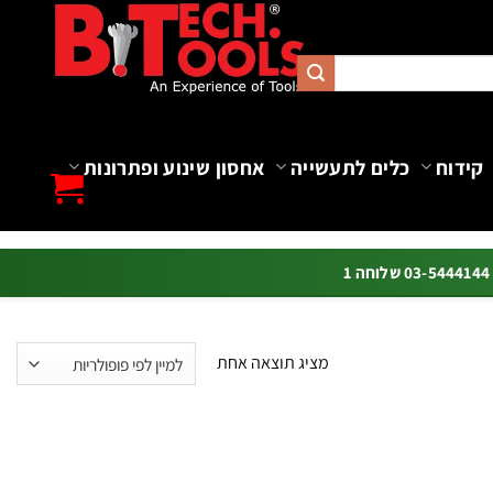
קידוח
כלים לתעשייה
אחסון שינוע ופתרונות
ה 1
מציג תוצאה אחת