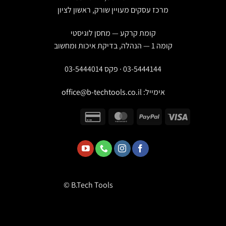
מרכז עסקים מעויין שורק, ראשון לציון
קומת קרקע — מחסן לוגיסטי
קומה 1 — הנהלה, בדיקת איכות ומחשוב
03-5444144 · פקס 03-5444014
אימייל:
office@b-techtools.co.il
© B.Tech Tools