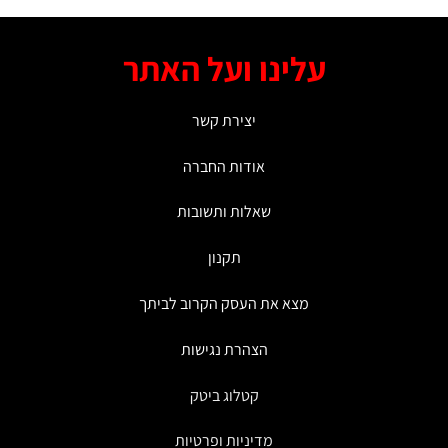
מספר
סוגים.
עלינו ועל האתר
ניתן
לבחור
את
יצירת קשר
האפשרויות
בעמוד
אודות החברה
המוצר
שאלות ותשובות
תקנון
מצא את העסק הקרוב לביתך
הצהרת נגישות
קטלוג ביטק
מדיניות ופרטיות