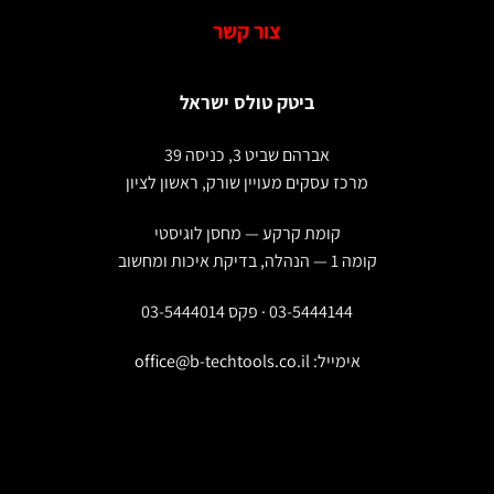
צור קשר
ביטק טולס ישראל
אברהם שביט 3, כניסה 39
מרכז עסקים מעויין שורק, ראשון לציון
קומת קרקע — מחסן לוגיסטי
קומה 1 — הנהלה, בדיקת איכות ומחשוב
03-5444144 · פקס 03-5444014
אימייל:
office@b-techtools.co.il