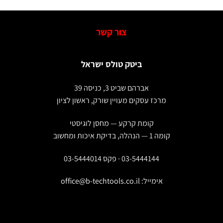
צור קשר
ביטק טולס ישראל
אברהם שביט 3, כניסה 39
מרכז עסקים מעויין שורק, ראשון לציון
קומת קרקע — מחסן לוגיסטי
קומה 1 — הנהלה, בדיקת איכות ומחשוב
03-5444144 · פקס 03-5444014
אימייל:
office@b-techtools.co.il