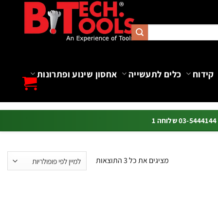
קידוח
כלים לתעשייה
אחסון שינוע ופתרונות
ה 1
ממוין
מציגים את כל ⁦3⁩ התוצאות
לפי
פופולריות