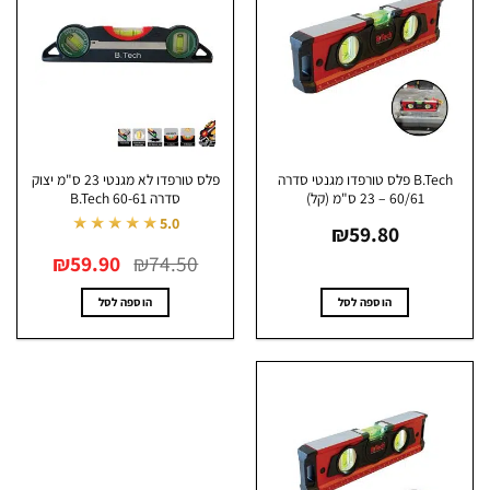
B.Tech פלס טורפדו מגנטי סדרה
פלס טורפדו לא מגנטי 23 ס"מ יצוק
60/61 – 23 ס"מ (קל)
סדרה 60-61 B.Tech
★★★★★
5.0
₪
59.80
המחיר
המחיר
₪
59.90
₪
74.50
המקורי
הנוכחי
היה:
הוא:
₪59.90.
₪74.50.
הוספה לסל
הוספה לסל