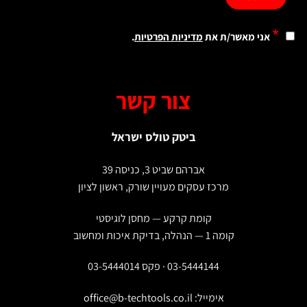
*
אני מאשר/ת את
מדיניות הפרטיות
.
צור קשר
ביטק טולס ישראל
אברהם שביט 3, כניסה 39
מרכז עסקים מעויין שורק, ראשון לציון
קומת קרקע — מחסן לוגיסטי
קומה 1 — הנהלה, בדיקת איכות ומחשוב
03-5444144 · פקס 03-5444014
אימייל:
office@b-techtools.co.il