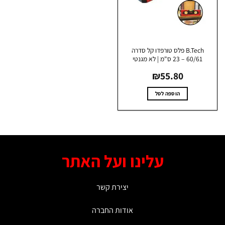
B.Tech פלס טורפדו קל סדרה
60/61 – 23 ס"מ | לא מגנטי
₪
55.80
הוספה לסל
עלינו ועל האתר
יצירת קשר
אודות החברה