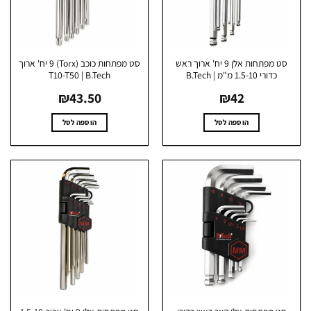
האפשרויות
האפשרויות
בעמוד
בעמוד
המוצר
המוצר
סט מפתחות אלן 9 יח' ארוך ראש
סט מפתחות כוכב (Torx) 9 יח' ארוך
כדורי 1.5-10 מ"מ | B.Tech
T10-T50 | B.Tech
₪
43.50
₪
42
הוספה לסל
הוספה לסל