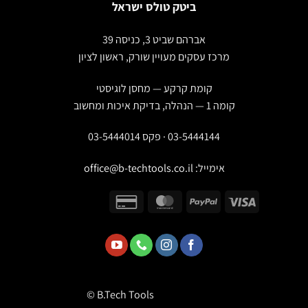
ביטק טולס ישראל
אברהם שביט 3, כניסה 39
מרכז עסקים מעויין שורק, ראשון לציון
קומת קרקע — מחסן לוגיסטי
קומה 1 — הנהלה, בדיקת איכות ומחשוב
03-5444144 · פקס 03-5444014
אימייל:
office@b-techtools.co.il
© B.Tech Tools