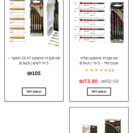
סט מקדחי אימפקט מולטי
סט מקדחי אימפקט 2X 4T המקורי –
אוניברסלי – 5 יח' | B.Tech
5 יח' לשיש | B.Tech
★★★★★
5.0
₪
105
המחיר
המחיר
₪
73.90
₪
92.50
המקורי
הנוכחי
היה:
הוא:
₪73.90.
₪92.50.
הוספה לסל
הוספה לסל