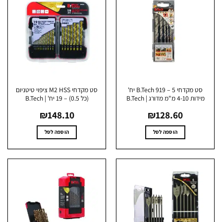
סט מקדחי B.Tech 919 – 5 יח'
סט מקדחי M2 HSS ציפוי טיטניום
ות 4-10 מ"מ מדורג | B.Tech
(כל 0.5) – 19 יח' | B.Tech
₪
148.10
₪
128.60
הוספה לסל
הוספה לסל