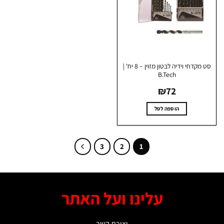
סט מקדחי וידיה לבטון מזוין – 8 יח' |
B.Tech
₪
72
הוספה לסל
3
2
1
עלינו ועל האתר
יצירת קשר