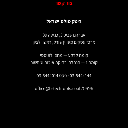
צור קשר
ביטק טולס ישראל
אברהם שביט 3, כניסה 39
מרכז עסקים מעויין שורק, ראשון לציון
קומת קרקע — מחסן לוגיסטי
קומה 1 — הנהלה, בדיקת איכות ומחשוב
03-5444144 · פקס 03-5444014
אימייל:
office@b-techtools.co.il