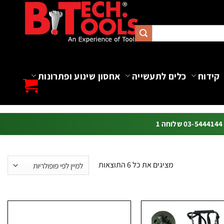
קידוח
כלים לתעשייה
אחסון שינוע ופתרונות
ה 1
ממוין
מציגים את כל ⁦6⁩ התוצאות
לפי
פופולריות