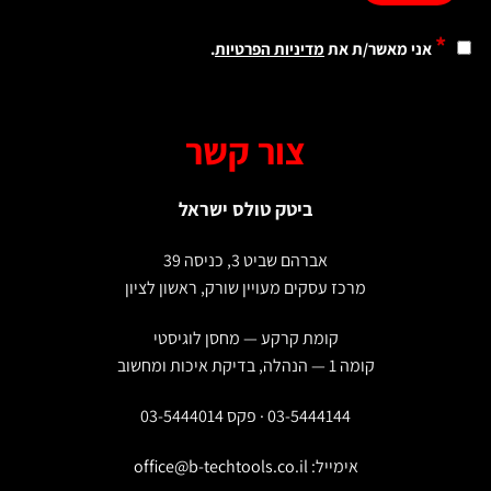
*
אני מאשר/ת את
מדיניות הפרטיות
.
צור קשר
ביטק טולס ישראל
אברהם שביט 3, כניסה 39
מרכז עסקים מעויין שורק, ראשון לציון
קומת קרקע — מחסן לוגיסטי
קומה 1 — הנהלה, בדיקת איכות ומחשוב
03-5444144 · פקס 03-5444014
אימייל:
office@b-techtools.co.il